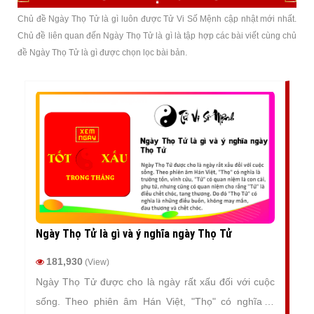
Chủ đề Ngày Thọ Tử là gì luôn được Tử Vi Số Mệnh cập nhật mới nhất.
Chủ đề liên quan đến Ngày Thọ Tử là gì là tập hợp các bài viết cùng chủ
đề Ngày Thọ Tử là gì được chọn lọc bài bản.
Ngày Thọ Tử là gì và ý nghĩa ngày Thọ Tử
181,930
(View)
Ngày Thọ Tử được cho là ngày rất xấu đối với cuộc
sống. Theo phiên âm Hán Việt, "Thọ" có nghĩa là