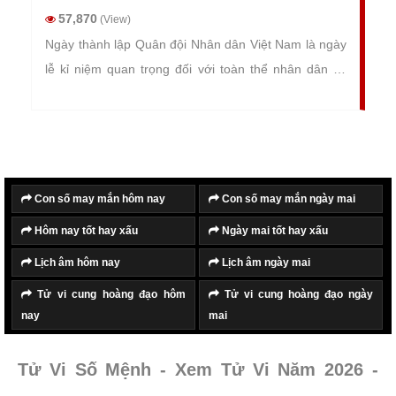
57,870
(View)
Ngày thành lập Quân đội Nhân dân Việt Nam là ngày
lễ kỉ niệm quan trọng đối với toàn thể nhân dân cả
nước, diễn ra vào ngày 22/12 dương lịch hàng năm.
Con số may mắn hôm nay
Con số may mắn ngày mai
Hôm nay tốt hay xấu
Ngày mai tốt hay xấu
Lịch âm hôm nay
Lịch âm ngày mai
Tử vi cung hoàng đạo hôm
Tử vi cung hoàng đạo ngày
nay
mai
Tử Vi Số Mệnh - Xem Tử Vi Năm 2026 -