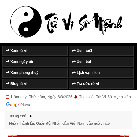
Xem tử vi
Xem tuổi
Xem ngày tốt
Xem bói
Xem phong thuỷ
Lịch vạn niên
Blog tử vi
Tra cứu tử vi
Hôm nay: Thứ năm, Ngày 6/8/2026
Theo dõi Tử Vi Số Mệnh trên
Trang chủ
Ngày thành lập Quân đội Nhân dân Việt Nam vào ngày nào