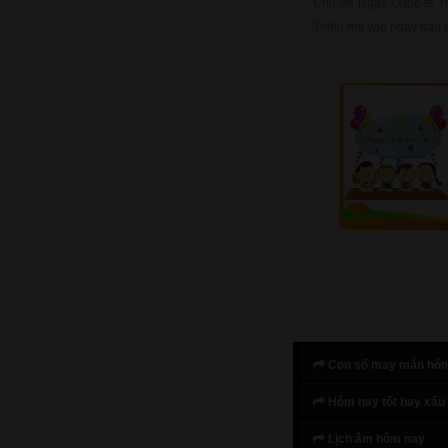
Chủ đề Ngày Quốc tế Th
Thiếu nhi vào ngày nào l
Con số may mắn hô
Hôm nay tốt hay xấu
Lịch âm hôm nay