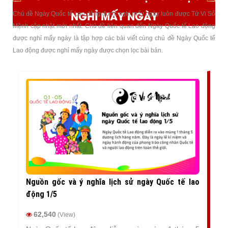
NGHỈ MẤY NGÀY
Chủ đề Ngày Quốc tế Lao động được nghỉ mấy ngày luôn được Tử Vi Số
Mệnh cập nhật mới nhất. Chủ đề liên quan đến Ngày Quốc tế Lao động
được nghỉ mấy ngày là tập hợp các bài viết cùng chủ đề Ngày Quốc tế
Lao động được nghỉ mấy ngày được chọn lọc bài bản.
Nguồn gốc và ý nghĩa lịch sử ngày Quốc tế lao
động 1/5
62,540
(View)