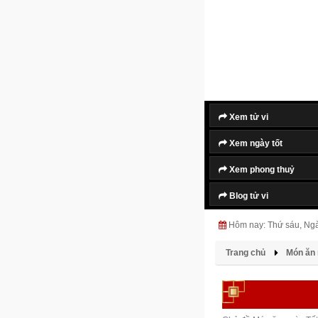
Xem tử vi
Xem ngày tốt
Xem phong thuỷ
Blog tử vi
Hôm nay: Thứ sáu, Ng
Trang chủ
Món ăn 