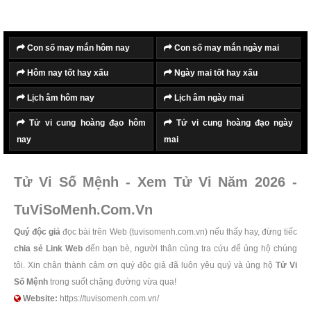
vệ.
Con số may mắn hôm nay
Con số may mắn ngày mai
Hôm nay tốt hay xấu
Ngày mai tốt hay xấu
Lịch âm hôm nay
Lịch âm ngày mai
Tử vi cung hoàng đạo hôm
Tử vi cung hoàng đạo ngày
nay
mai
Tử Vi Số Mệnh - Xem Tử Vi Năm 2026 -
TuViSoMenh.Com.Vn
Quý độc giả
đọc bài trên Web (tuvisomenh.com.vn) nếu thấy hay, đừng tiếc
chia sẻ Link Web
đến bạn bè, người thân cùng tra cứu để ủng hộ chúng
tôi. Xin chân thành cảm ơn quý độc giả đã luôn yêu quý và ủng hộ
Tử Vi
Số Mệnh
trong suốt chặng đường vừa qua!
Website:
https://tuvisomenh.com.vn/