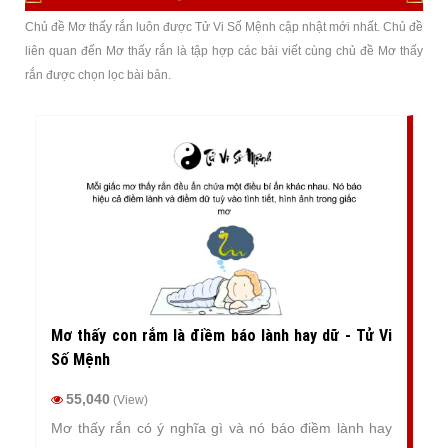
Chủ đề Mơ thấy rắn luôn được Tử Vi Số Mệnh cập nhật mới nhất. Chủ đề
liên quan đến Mơ thấy rắn là tập hợp các bài viết cùng chủ đề Mơ thấy
rắn được chọn lọc bài bản.
Mơ thấy con rắm là điềm báo lành hay dữ - Tử Vi
Số Mệnh
55,040
(View)
Mơ thấy rắn có ý nghĩa gì và nó báo điềm lành hay