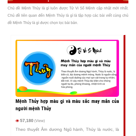
Chủ đề Mệnh Thủy là gì luôn được Tử Vi Số Mệnh cập nhật mới nhất.
Chủ đề liên quan đến Mệnh Thủy là gì là tập hợp các bài viết cùng chủ
đề Mệnh Thủy là gì được chọn lọc bài bản.
Mệnh Thủy hợp màu gì và màu sắc may mắn của
người mệnh Thủy
57,180
(View)
Theo thuyết Âm dương Ngũ hành, Thủy là nước, là