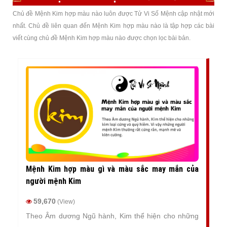
Chủ đề Mệnh Kim hợp màu nào luôn được Tử Vi Số Mệnh cập nhật mới
nhất. Chủ đề liên quan đến Mệnh Kim hợp màu nào là tập hợp các bài
viết cùng chủ đề Mệnh Kim hợp màu nào được chọn lọc bài bản.
Mệnh Kim hợp màu gì và màu sắc may mắn của
người mệnh Kim
59,670
(View)
Theo Âm dương Ngũ hành, Kim thể hiện cho những