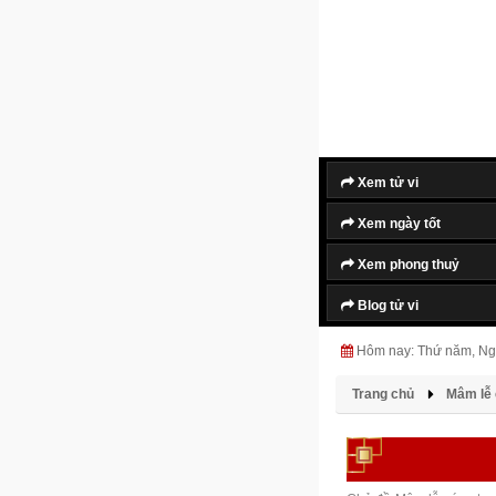
Xem tử vi
Xem ngày tốt
Xem phong thuỷ
Blog tử vi
Hôm nay: Thứ năm, Ng
Trang chủ
Mâm lễ 