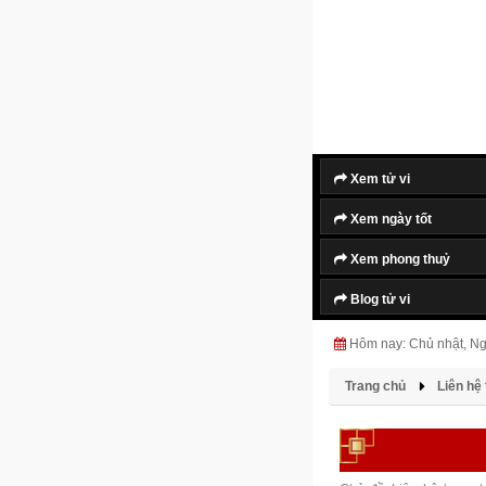
Xem tử vi
Xem ngày tốt
Xem phong thuỷ
Blog tử vi
Hôm nay: Chủ nhật, N
Trang chủ
Liên hệ