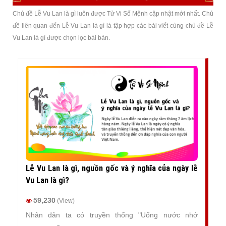
Chủ đề Lễ Vu Lan là gì luôn được Tử Vi Số Mệnh cập nhật mới nhất. Chủ
đề liên quan đến Lễ Vu Lan là gì là tập hợp các bài viết cùng chủ đề Lễ
Vu Lan là gì được chọn lọc bài bản.
Lễ Vu Lan là gì, nguồn gốc và ý nghĩa của ngày lễ
Vu Lan là gì?
59,230
(View)
Nhân dân ta có truyền thống "Uống nước nhớ