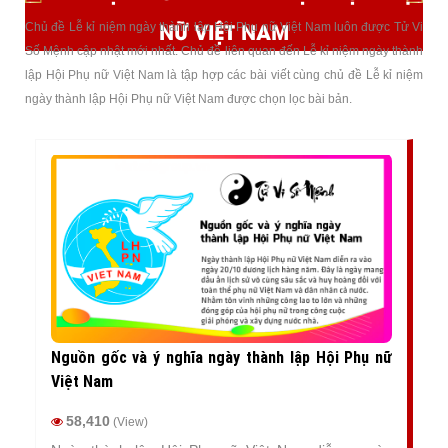
NỮ VIỆT NAM
Chủ đề Lễ kỉ niệm ngày thành lập Hội Phụ nữ Việt Nam luôn được Tử Vi
Số Mệnh cập nhật mới nhất. Chủ đề liên quan đến Lễ kỉ niệm ngày thành
lập Hội Phụ nữ Việt Nam là tập hợp các bài viết cùng chủ đề Lễ kỉ niệm
ngày thành lập Hội Phụ nữ Việt Nam được chọn lọc bài bản.
Nguồn gốc và ý nghĩa ngày thành lập Hội Phụ nữ
Việt Nam
58,410
(View)