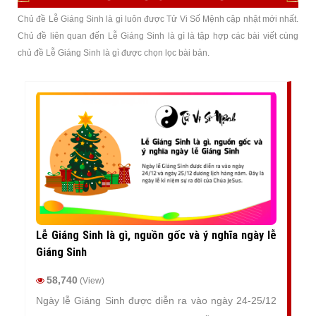
Chủ đề Lễ Giáng Sinh là gì luôn được Tử Vi Số Mệnh cập nhật mới nhất.
Chủ đề liên quan đến Lễ Giáng Sinh là gì là tập hợp các bài viết cùng
chủ đề Lễ Giáng Sinh là gì được chọn lọc bài bản.
Lễ Giáng Sinh là gì, nguồn gốc và ý nghĩa ngày lễ
Giáng Sinh
58,740
(View)
Ngày lễ Giáng Sinh được diễn ra vào ngày 24-25/12