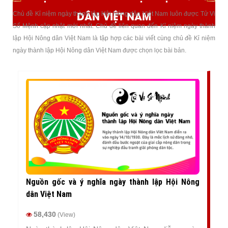
DÂN VIỆT NAM
Chủ đề Kỉ niệm ngày thành lập Hội Nông dân Việt Nam luôn được Tử Vi
Số Mệnh cập nhật mới nhất. Chủ đề liên quan đến Kỉ niệm ngày thành
lập Hội Nông dân Việt Nam là tập hợp các bài viết cùng chủ đề Kỉ niệm
ngày thành lập Hội Nông dân Việt Nam được chọn lọc bài bản.
Nguồn gốc và ý nghĩa ngày thành lập Hội Nông
dân Việt Nam
58,430
(View)