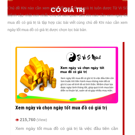
CÓ GIÁ TRỊ
Chủ đề Khi nào cần xem ngày tốt mua đồ có giá trị luôn được Tử Vi Số
Mệnh cập nhật mới nhất. Chủ đề liên quan đến Khi nào cần xem ngày tốt
mua đồ có giá trị là tập hợp các bài viết cùng chủ đề Khi nào cần xem
ngày tốt mua đồ có giá trị được chọn lọc bài bản.
Xem ngày và chọn ngày tốt mua đồ có giá trị
215,760
(View)
Xem ngày tốt mua đồ có giá trị là việc đầu tiên cần