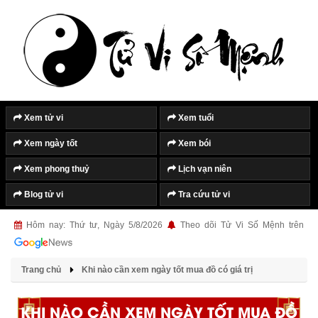
Xem tử vi
Xem tuổi
Xem ngày tốt
Xem bói
Xem phong thuỷ
Lịch vạn niên
Blog tử vi
Tra cứu tử vi
Hôm nay: Thứ tư, Ngày 5/8/2026
Theo dõi Tử Vi Số Mệnh trên
Trang chủ
Khi nào cần xem ngày tốt mua đồ có giá trị
KHI NÀO CẦN XEM NGÀY TỐT MUA ĐỒ