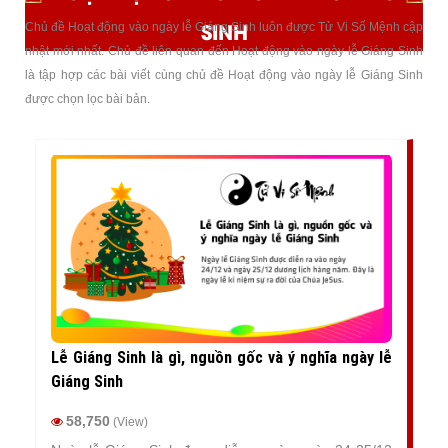
SINH
Chủ đề Hoạt động vào ngày lễ Giáng Sinh luôn được Tử Vi Số Mệnh cập
nhật mới nhất. Chủ đề liên quan đến Hoạt động vào ngày lễ Giáng Sinh
là tập hợp các bài viết cùng chủ đề Hoạt động vào ngày lễ Giáng Sinh
được chọn lọc bài bản.
Lễ Giáng Sinh là gì, nguồn gốc và ý nghĩa ngày lễ
Giáng Sinh
58,750
(View)