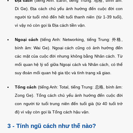
Địa cách
(tiếng Anh: Earth, tiếng Trung: 地格, bính âm:
Di Ge). Địa cách chủ yếu ảnh hưởng đến cuộc đời con
người từ tuổi nhỏ đến hết tuổi thanh niên (từ 1-39 tuổi),
vì vậy nó còn gọi là Địa cách tiền vận.
Ngoại cách
(tiếng Anh: Networking, tiếng Trung: 外格,
bính âm: Wai Ge). Ngoại cách cũng có ảnh hưởng đến
các mặt của cuộc đời nhưng không bằng Nhân cách. Từ
mối quan hệ lý số giữa Ngoại cách và Nhân cách, có thể
suy đoán mối quan hệ gia tộc và tình trạng xã giao.
Tổng cách
(tiếng Anh: Total, tiếng Trung: 总格, bính âm:
Zong Ge). Tổng cách chủ yếu ảnh hưởng đến cuộc đời
con người từ tuổi trung niên đến tuổi già (từ 40 tuổi trở
đi) vì vậy còn gọi là Tổng cách hậu vận.
3 - Tính ngũ cách như thế nào?