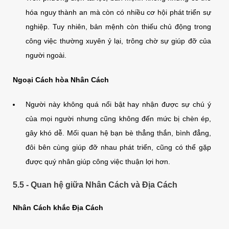
hóa nguy thành an mà còn có nhiều cơ hội phát triển sự
nghiệp. Tuy nhiên, bản mệnh còn thiếu chủ động trong
công việc thường xuyên ỷ lại, trông chờ sự giúp đỡ của
người ngoài.
Ngoại Cách hòa Nhân Cách
Người này không quá nổi bật hay nhận được sự chú ý
của mọi người nhưng cũng không đến mức bị chèn ép,
gây khó dễ. Mối quan hệ bạn bè thẳng thắn, bình đẳng,
đôi bên cùng giúp đỡ nhau phát triển, cũng có thể gặp
được quý nhân giúp công việc thuận lợi hơn.
5.5 - Quan hệ giữa Nhân Cách và Địa Cách
Nhân Cách khắc Địa Cách