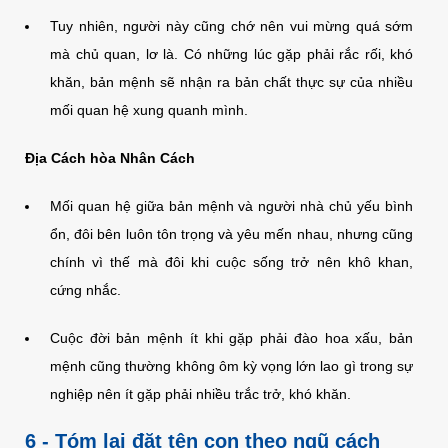
Tuy nhiên, người này cũng chớ nên vui mừng quá sớm
mà chủ quan, lơ là. Có những lúc gặp phải rắc rối, khó
khăn, bản mệnh sẽ nhận ra bản chất thực sự của nhiều
mối quan hệ xung quanh mình.
Địa Cách hòa Nhân Cách
Mối quan hệ giữa bản mệnh và người nhà chủ yếu bình
ổn, đôi bên luôn tôn trọng và yêu mến nhau, nhưng cũng
chính vì thế mà đôi khi cuộc sống trở nên khô khan,
cứng nhắc.
Cuộc đời bản mệnh ít khi gặp phải đào hoa xấu, bản
mệnh cũng thường không ôm kỳ vọng lớn lao gì trong sự
nghiệp nên ít gặp phải nhiều trắc trở, khó khăn.
6 - Tóm lại đặt tên con theo ngũ cách