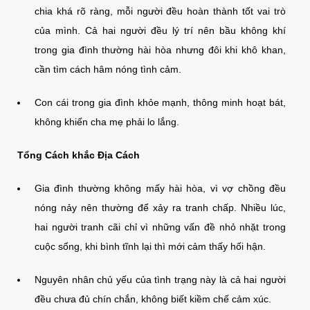
chia khá rõ ràng, mỗi người đều hoàn thành tốt vai trò
của mình. Cả hai người đều lý trí nên bầu không khí
trong gia đình thường hài hòa nhưng đôi khi khô khan,
cần tìm cách hâm nóng tình cảm.
Con cái trong gia đình khỏe mạnh, thông minh hoạt bát,
không khiến cha mẹ phải lo lắng.
Tổng Cách khắc Địa Cách
Gia đình thường không mấy hài hòa, vì vợ chồng đều
nóng nảy nên thường để xảy ra tranh chấp. Nhiều lúc,
hai người tranh cãi chỉ vì những vấn đề nhỏ nhặt trong
cuộc sống, khi bình tĩnh lại thì mới cảm thấy hối hận.
Nguyên nhân chủ yếu của tình trạng này là cả hai người
đều chưa đủ chín chắn, không biết kiềm chế cảm xúc.