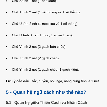
Chữ S tính 1 nét (1 nét xoắn).
Chữ T tính 2 nét (1 nét ngang và 1 sổ thẳng).
Chữ U tính 2 nét (1 móc câu và 1 sổ thẳng).
Chữ Ư tính 3 nét (1 móc, 1 sổ và 1 râu).
Chữ V tính 2 nét (2 gạch bán chéo).
Chữ X tính 2 nét (2 gạch chéo).
Chữ Y tính 2 nét (1 gạch chéo, 1 gạch xiên).
Lưu ý các dấu:
sắc, huyền, hỏi, ngã, nặng cũng tính là 1 nét.
5 - Quan hệ ngũ cách như thế nào?
5.1 - Quan hệ giữa Thiên Cách và Nhân Cách