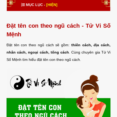
MỤC LỤC -
[HIỆN]
Đặt tên con theo ngũ cách - Tử Vi Số
Mệnh
Đặt tên con theo ngũ cách sẽ gồm:
thiên cách, địa cách,
nhân cách, ngoại cách, tổng cách
. Cùng chuyên gia Tử Vi
Số Mệnh tìm hiểu đặt tên con theo ngũ cách.