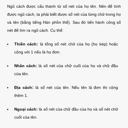
Ngũ cách được cấu thành từ số nét của họ tên. Nên để tính
được ngũ cách, ta phải biết được số nét của từng chữ trong họ
và tên (bằng tiếng Hán phồn thể). Sau đó tiến hành cộng số
nét để tìm ra ngũ cách. Cụ thể:
Thiên cách:
là tổng số nét chữ của họ (họ kép) hoặc
cộng với 1 nếu là họ đơn.
Nhân cách:
là số nét của chữ cuối của họ và chữ đầu
của tên.
Địa cách:
là số nét của tên. Nếu tên là đơn thi cộng
thêm 1.
Ngoại cách:
là số nét của chữ đầu của họ và số nét chữ
cuối của tên.