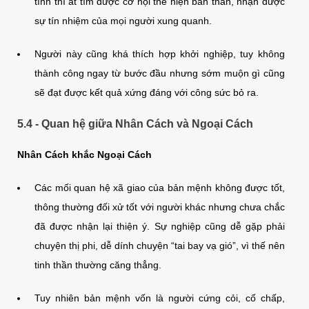
tĩnh thì ắt tìm được cơ hội thể hiện bản thân, nhận được
sự tín nhiệm của mọi người xung quanh.
Người này cũng khá thích hợp khởi nghiệp, tuy không
thành công ngay từ bước đầu nhưng sớm muộn gì cũng
sẽ đạt được kết quả xứng đáng với công sức bỏ ra.
5.4 - Quan hệ giữa Nhân Cách và Ngoại Cách
Nhân Cách khắc Ngoại Cách
Các mối quan hệ xã giao của bản mệnh không được tốt,
thông thường đối xử tốt với người khác nhưng chưa chắc
đã được nhận lại thiện ý. Sự nghiệp cũng dễ gặp phải
chuyện thị phi, dễ dính chuyện “tai bay vạ gió”, vì thế nên
tinh thần thường căng thẳng.
Tuy nhiên bản mệnh vốn là người cứng cỏi, cố chấp,