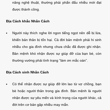
năng nghệ thuật, thường phải phấn đấu nhiều mới đạt
được thành công.
Địa Cách khắc Nhân Cách
Người này thích nghe lời ngon tiếng ngọt nên dễ bị lừa,
khiến bản thân bị tổn hại. Cả đời bản mệnh phải hi sinh
nhiều cho gia đình nhưng chưa chắc đã được ghi nhận.
Bản mệnh khó nhận được sự giúp đỡ của bạn bè, còn
thường vướng phải tình trạng “làm ơn mắc oán”.
Địa Cách sinh Nhân Cách
Có thể nhận được sự giúp đỡ lớn lao từ vợ chồng, bạn
bè hoặc người thân trong gia đình. Bản mệnh là người
nhận được sự yêu mến và kính trọng của người khác, cả
đời trên cơ bản gặp nhiều may mắn.