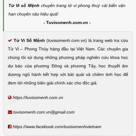
Tử Vi số Mệnh
chuyên trang tử vi phong thuỷ cải biến vận
hạn chuyên sâu hiệu quả!
- Tuvisomenh.com.vn -
Tử Vi Số Mệnh
(tuvisomenh.com.vn) là trang web tra cứu
Tử Vi – Phong Thủy hàng đầu tại Việt Nam. Các chuyên gia
chúng tôi sử dụng những phương pháp nghiên cứu khoa học
dự báo của phương Đông và phương Tây, học thuyết âm
dương ngũ hành kết hợp với bát quái và chiêm tinh học để
đem tới những biện giải chính xác cho độc giả.
https://tuvisomenh.com.vn
tuvisomenh.com.vn@gmail.com
https://www.facebook.com/tuvisomenhvietnam