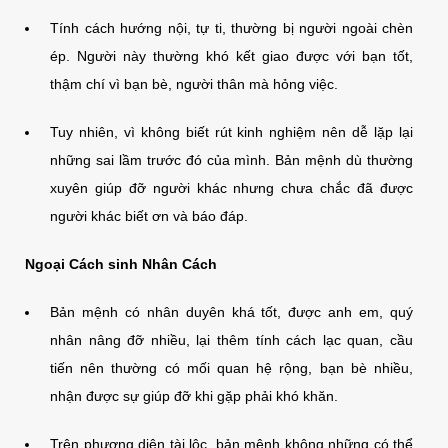
Tính cách hướng nội, tự ti, thường bị người ngoài chèn
ép. Người này thường khó kết giao được với bạn tốt,
thậm chí vì bạn bè, người thân mà hỏng việc.
Tuy nhiên, vì không biết rút kinh nghiệm nên dễ lặp lại
những sai lầm trước đó của mình. Bản mệnh dù thường
xuyên giúp đỡ người khác nhưng chưa chắc đã được
người khác biết ơn và báo đáp.
Ngoại Cách sinh Nhân Cách
Bản mệnh có nhân duyên khá tốt, được anh em, quý
nhân nâng đỡ nhiều, lại thêm tính cách lạc quan, cầu
tiến nên thường có mối quan hệ rộng, bạn bè nhiều,
nhận được sự giúp đỡ khi gặp phải khó khăn.
Trên phương diện tài lộc, bản mệnh không những có thể