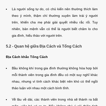
Là người sống tự do, có chủ kiến nên thường thích làm
theo ý mình, thậm chí thường xuyên làm trái ý người
trên, khiến cha mẹ phải giải quyết nhiều rắc rối. Tuy
nhiên, bản mệnh vẫn có thể là người biết chăm lo cho
gia đình, hiếu thảo với người trên.
5.2 - Quan hệ giữa Địa Cách và Tổng Cách
Địa Cách khắc Tổng Cách
Bầu không khí trong gia đình thường không hòa hợp bởi
mỗi thành viên trong gia đình đều có một suy nghĩ khác
nhau, nhưng vì tính cách khác biệt nên khó có thể ngồi
thảo luận với nhau một cách bình tĩnh.
Về lâu về dài, các thành viên trong nhà sẽ thành ra bất
mãn, việc bé xé ra to. Nếu không chú ý cải thiện tình