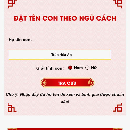
ĐẶT TÊN CON THEO NGŨ CÁCH
Họ tên con:
Nam
Nữ
Giới tính con:
Chú ý: Nhập đầy đủ họ tên để xem và bình giải được chuẩn
xác!