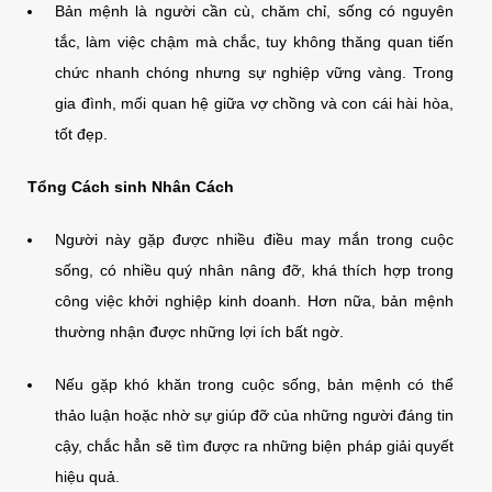
Bản mệnh là người cần cù, chăm chỉ, sống có nguyên
tắc, làm việc chậm mà chắc, tuy không thăng quan tiến
chức nhanh chóng nhưng sự nghiệp vững vàng. Trong
gia đình, mối quan hệ giữa vợ chồng và con cái hài hòa,
tốt đẹp.
Tổng Cách sinh Nhân Cách
Người này gặp được nhiều điều may mắn trong cuộc
sống, có nhiều quý nhân nâng đỡ, khá thích hợp trong
công việc khởi nghiệp kinh doanh. Hơn nữa, bản mệnh
thường nhận được những lợi ích bất ngờ.
Nếu gặp khó khăn trong cuộc sống, bản mệnh có thể
thảo luận hoặc nhờ sự giúp đỡ của những người đáng tin
cậy, chắc hẳn sẽ tìm được ra những biện pháp giải quyết
hiệu quả.