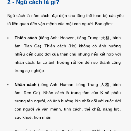
2 - Ngũ cách là gì?
Ngũ cách là năm cách, đại diện cho tổng thể toàn bộ các yếu
tố liên quan đến vận mệnh của một con người. Bao gồm:
Thiên cách
(tiếng Anh: Heaven, tiếng Trung: 天格, bính
âm: Tian Ge). Thiên cách (Họ) không có ảnh hưởng
nhiều đến cuộc đời của thân chủ nhưng nếu kết hợp với
nhân cách, lại có ảnh hưởng rất lớn đến sự thành công
trong sự nghiệp.
Nhân cách
(tiếng Anh: Human, tiếng Trung: 人格, bính
âm: Ren Ge). Nhân cách là trung tâm của lý số phẫu
tượng tên người, có ảnh hưởng lớn nhất đối với cuộc đời
con người về vận mệnh, tính cách, thể chất, năng lực,
sức khoẻ, hôn nhân.