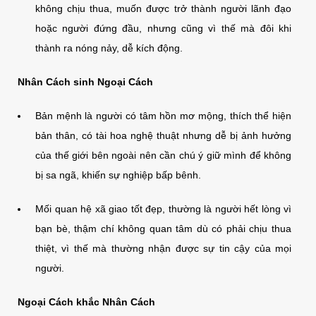
không chịu thua, muốn được trở thành người lãnh đạo
hoặc người đứng đầu, nhưng cũng vì thế mà đôi khi
thành ra nóng nảy, dễ kích động.
Nhân Cách sinh Ngoại Cách
Bản mệnh là người có tâm hồn mơ mộng, thích thể hiện
bản thân, có tài hoa nghệ thuật nhưng dễ bị ảnh hưởng
của thế giới bên ngoài nên cần chú ý giữ mình để không
bị sa ngã, khiến sự nghiệp bấp bênh.
Mối quan hệ xã giao tốt đẹp, thường là người hết lòng vì
bạn bè, thậm chí không quan tâm dù có phải chịu thua
thiệt, vì thế mà thường nhận được sự tin cậy của mọi
người.
Ngoại Cách khắc Nhân Cách