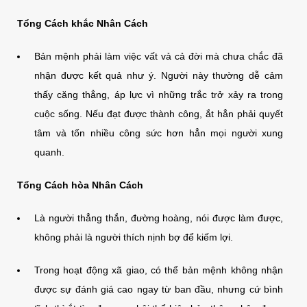
Tổng Cách khắc Nhân Cách
Bản mệnh phải làm việc vất vả cả đời mà chưa chắc đã
nhận được kết quả như ý. Người này thường dễ cảm
thấy căng thẳng, áp lực vì những trắc trở xảy ra trong
cuộc sống. Nếu đạt được thành công, ắt hẳn phải quyết
tâm và tốn nhiều công sức hơn hẳn mọi người xung
quanh.
Tổng Cách hòa Nhân Cách
Là người thẳng thắn, đường hoàng, nói được làm được,
không phải là người thích nịnh bợ để kiếm lợi.
Trong hoạt động xã giao, có thể bản mệnh không nhận
được sự đánh giá cao ngay từ ban đầu, nhưng cứ bình