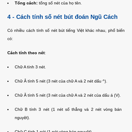
Tổng cách:
tổng số nét của họ tên.
4 - Cách tính số nét bút đoán Ngũ Cách
Có nhiều cách tính số nét bút tiếng Việt khác nhau, phổ biến
có:
Cách tính theo nét
:
Chữ A tính 3 nét.
Chữ Â tính 5 nét (3 nét của chữ A và 2 nét dấu ^).
Chữ Ă tính 5 nét (3 nét của chữ A và 2 nét của dấu á (V).
Chữ B tính 3 nét (1 nét sổ thẳng và 2 nét vòng bán
nguyệt).
Chữ C tính 1 nét (1 nét vòng bán nguyệt).