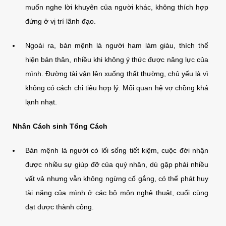
muốn nghe lời khuyên của người khác, không thích hợp
đứng ở vị trí lãnh đạo.
Ngoài ra, bản mệnh là người ham làm giàu, thích thể
hiện bản thân, nhiều khi không ý thức được năng lực của
mình. Đường tài vận lên xuống thất thường, chủ yếu là vì
không có cách chi tiêu hợp lý. Mối quan hệ vợ chồng khá
lạnh nhạt.
Nhân Cách sinh Tổng Cách
Bản mệnh là người có lối sống tiết kiệm, cuộc đời nhận
được nhiều sự giúp đỡ của quý nhân, dù gặp phải nhiều
vất vả nhưng vẫn không ngừng cố gắng, có thể phát huy
tài năng của mình ở các bộ môn nghệ thuật, cuối cùng
đạt được thành công.