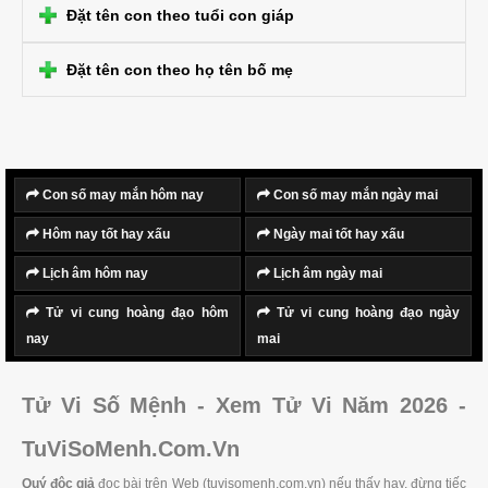
Đặt tên con theo tuổi con giáp
Đặt tên con theo họ tên bố mẹ
Con số may mắn hôm nay
Con số may mắn ngày mai
Hôm nay tốt hay xấu
Ngày mai tốt hay xấu
Lịch âm hôm nay
Lịch âm ngày mai
Tử vi cung hoàng đạo hôm
Tử vi cung hoàng đạo ngày
nay
mai
Tử Vi Số Mệnh - Xem Tử Vi Năm 2026 -
TuViSoMenh.Com.Vn
Quý độc giả
đọc bài trên Web (tuvisomenh.com.vn) nếu thấy hay, đừng tiếc