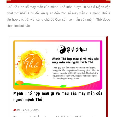
Chủ đề Con số may mắn của mệnh Thổ luôn được Tử Vi Số Mệnh cập
nhật mới nhất. Chủ đề liên quan đến Con số may mắn của mệnh Thổ là
tập hợp các bài viết cùng chủ đề Con số may mắn của mệnh Thổ được
chọn lọc bài bản.
Mệnh Thổ hợp màu gì và màu sắc may mắn của
người mệnh Thổ
56,750
(View)