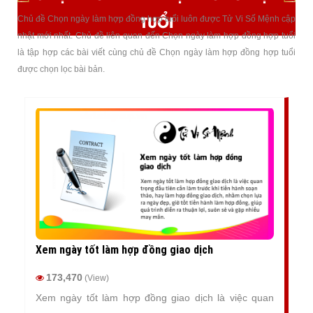
TUỔI
Chủ đề Chọn ngày làm hợp đồng hợp tuổi luôn được Tử Vi Số Mệnh cập
nhật mới nhất. Chủ đề liên quan đến Chọn ngày làm hợp đồng hợp tuổi
là tập hợp các bài viết cùng chủ đề Chọn ngày làm hợp đồng hợp tuổi
được chọn lọc bài bản.
Xem ngày tốt làm hợp đồng giao dịch
173,470
(View)
Xem ngày tốt làm hợp đồng giao dịch là việc quan