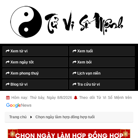
Xem tử vi
Xem tuổi
Xem ngày tốt
Xem bói
Xem phong thuỷ
Lịch vạn niên
Blog tử vi
Tra cứu tử vi
Hôm nay: Thứ bảy, Ngày 8/8/2026
Theo dõi Tử Vi Số Mệnh trên
Trang chủ
Chọn ngày làm hợp đồng hợp tuổi
CHỌN NGÀY LÀM HỢP ĐỒNG HỢP