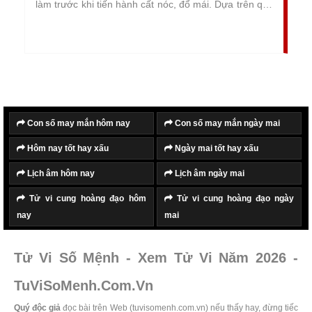
làm trước khi tiến hành cất nóc, đổ mái. Dựa trên quy
luật âm dương ngũ hành, từ đó so sánh, đối chiếu với
tuổi tác và cung mệnh của gia chủ để chọn lựa ngày
lành tháng tốt tiến hành cất nóc, đổ mái, giúp mọi
việc diễn ra suôn sẻ, thuận lợi và may mắn.
Con số may mắn hôm nay
Con số may mắn ngày mai
Hôm nay tốt hay xấu
Ngày mai tốt hay xấu
Lịch âm hôm nay
Lịch âm ngày mai
Tử vi cung hoàng đạo hôm
Tử vi cung hoàng đạo ngày
nay
mai
Tử Vi Số Mệnh - Xem Tử Vi Năm 2026 -
TuViSoMenh.Com.Vn
Quý độc giả
đọc bài trên Web (tuvisomenh.com.vn) nếu thấy hay, đừng tiếc