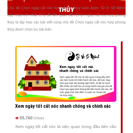
THỦY
Chủ đề Chọn ngày cất nóc hợp phong thủy luôn được Tử Vi Số Mệnh
cập nhật mới nhất. Chủ đề liên quan đến Chọn ngày cất nóc hợp phong
thủy là tập hợp các bài viết cùng chủ đề Chọn ngày cất nóc hợp phong
thủy được chọn lọc bài bản.
Xem ngày tốt cất nóc nhanh chóng và chính xác
55,760
(View)
Xem ngày tốt cất nóc là việc quan trọng đầu tiên cần