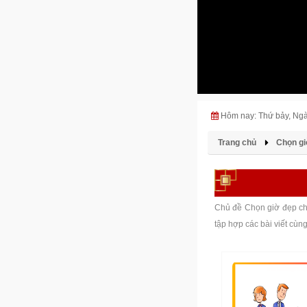
Hôm nay: Thứ bảy, Ng
Trang chủ
Chọn gi
Chủ đề Chọn giờ đẹp chi
tập hợp các bài viết cùn