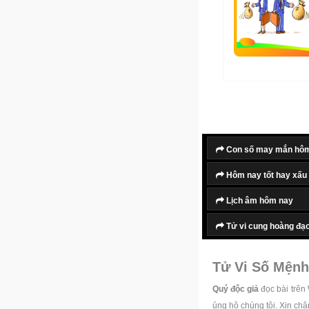
Con số may mắn hô
Hôm nay tốt hay xấu
Lịch âm hôm nay
Tử vi cung hoàng đạ
Tử Vi Số Mệnh
Quý độc giả
đọc bài trên
ủng hộ chúng tôi. Xin ch