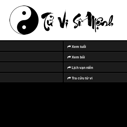
Xem tuổi
Xem bói
Lịch vạn niên
Tra cứu tử vi