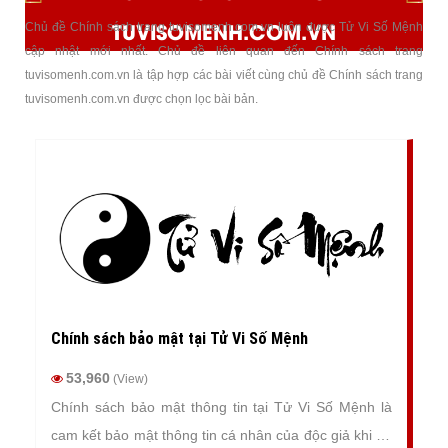
TUVISOMENH.COM.VN
Chủ đề Chính sách trang tuvisomenh.com.vn luôn được Tử Vi Số Mệnh
cập nhật mới nhất. Chủ đề liên quan đến Chính sách trang
tuvisomenh.com.vn là tập hợp các bài viết cùng chủ đề Chính sách trang
tuvisomenh.com.vn được chọn lọc bài bản.
Chính sách bảo mật tại Tử Vi Số Mệnh
53,960
(View)
Chính sách bảo mật thông tin tại Tử Vi Số Mệnh là
cam kết bảo mật thông tin cá nhân của độc giả khi sử