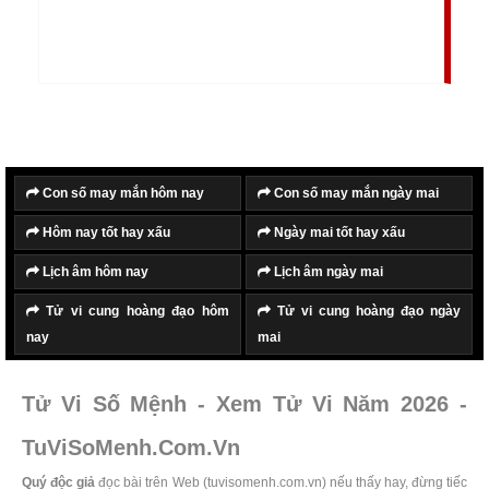
dụng dịch vụ của Tử Vi Số Mệnh.
Con số may mắn hôm nay
Con số may mắn ngày mai
Hôm nay tốt hay xấu
Ngày mai tốt hay xấu
Lịch âm hôm nay
Lịch âm ngày mai
Tử vi cung hoàng đạo hôm
Tử vi cung hoàng đạo ngày
nay
mai
Tử Vi Số Mệnh - Xem Tử Vi Năm 2026 -
TuViSoMenh.Com.Vn
Quý độc giả
đọc bài trên Web (tuvisomenh.com.vn) nếu thấy hay, đừng tiếc