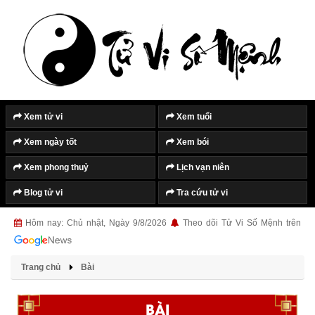
Xem tử vi
Xem tuổi
Xem ngày tốt
Xem bói
Xem phong thuỷ
Lịch vạn niên
Blog tử vi
Tra cứu tử vi
Hôm nay: Chủ nhật, Ngày 9/8/2026
Theo dõi Tử Vi Số Mệnh trên
Trang chủ
Bài
BÀI