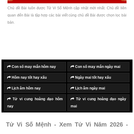
Chủ đề Bài luôn được Tử Vi Số Mệnh cập nhật mới nhất. Chủ đề liên
quan đến Bài là tập hợp các bài viết cùng chủ đề Bài được chọn lọc bài
bản.
Con số may mắn hôm nay
Con số may mắn ngày mai
Hôm nay tốt hay xấu
Ngày mai tốt hay xấu
Lịch âm hôm nay
Lịch âm ngày mai
Tử vi cung hoàng đạo hôm
Tử vi cung hoàng đạo ngày
nay
mai
Tử Vi Số Mệnh - Xem Tử Vi Năm 2026 -