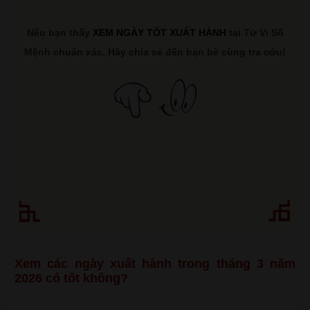
Nếu bạn thấy
XEM NGÀY TỐT XUẤT HÀNH
tại Tử Vi Số
Mệnh chuẩn xác. Hãy chia sẻ đến bạn bè cùng tra cứu!
Xem các ngày xuất hành trong tháng 3 năm
2026 có tốt không?