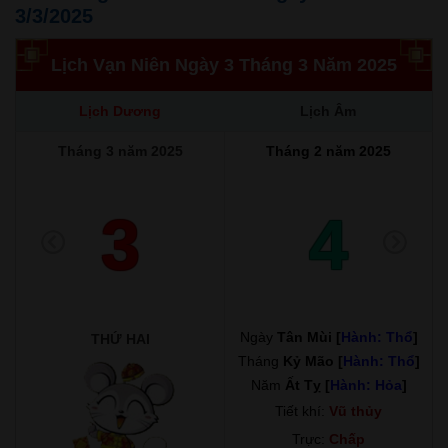
3/3/2025
Lịch Vạn Niên Ngày 3 Tháng 3 Năm 2025
Lịch Dương
Lịch Âm
Tháng 3 năm 2025
Tháng 2 năm 2025
3
4
Ngày
Tân Mùi [
Hành: Thổ
]
THỨ HAI
Tháng
Kỷ Mão [
Hành: Thổ
]
Năm
Ất Tỵ [
Hành: Hỏa
]
Tiết khí:
Vũ thủy
Trực:
Chấp