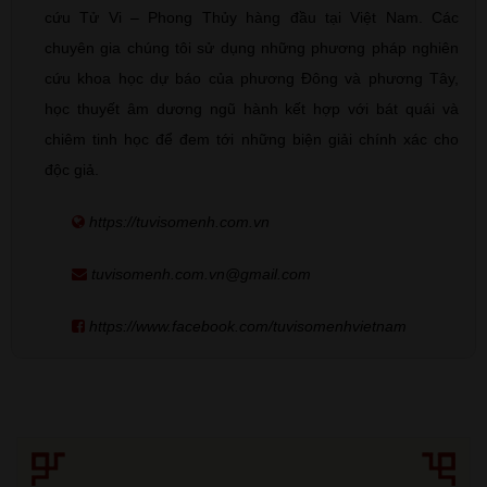
cứu Tử Vi – Phong Thủy hàng đầu tại Việt Nam. Các
chuyên gia chúng tôi sử dụng những phương pháp nghiên
cứu khoa học dự báo của phương Đông và phương Tây,
học thuyết âm dương ngũ hành kết hợp với bát quái và
chiêm tinh học để đem tới những biện giải chính xác cho
độc giả.
https://tuvisomenh.com.vn
tuvisomenh.com.vn@gmail.com
https://www.facebook.com/tuvisomenhvietnam