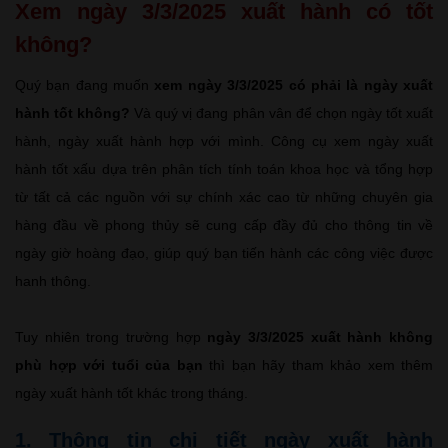
Xem ngày 3/3/2025 xuất hành có tốt
không?
Quý bạn đang muốn
xem ngày 3/3/2025 có phải là ngày xuất
hành tốt không?
Và quý vị đang phân vân để chọn ngày tốt xuất
hành, ngày xuất hành hợp với mình. Công cụ xem ngày xuất
hành tốt xấu dựa trên phân tích tính toán khoa học và tổng hợp
từ tất cả các nguồn với sự chính xác cao từ những chuyên gia
hàng đầu về phong thủy sẽ cung cấp đầy đủ cho thông tin về
ngày giờ hoàng đạo, giúp quý bạn tiến hành các công việc được
hanh thông.
Tuy nhiên trong trường hợp
ngày 3/3/2025 xuất hành không
phù hợp với tuổi của bạn
thì bạn hãy tham khảo xem thêm
ngày xuất hành tốt khác trong tháng.
1. Thông tin chi tiết ngày xuất hành