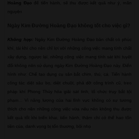
Hoàng Đạo
để tiến hành, sẽ thu được kết quả như ý, mãn
nguyện
Ngày Kim Đường Hoàng Đạo không tốt cho việc gì?
Không hợp:
Ngày Kim Đường Hoàng Đạo bản chất có phúc
khí, tài khí cho nên chỉ lợi với những công việc mang tính chất
xây dựng, ngược lại, những công việc mang tính sát khí tuyệt
đối không nên sử dụng ngày Kim Đường Hoàng Đạo này. Điển
hình như: Chế tạo dụng cụ săn bắt chim, thú, cá. Tiến hành
công tác diệt sâu bọ, diệt chuột, phá dỡ công trình cũ, treo
pháp khí Phong Thủy hóa giải sát tinh, tổ chức truy bắt tội
phạm... Vì năng lượng của hai lĩnh vực không có sự tương
thích cho nên những công việc vừa nêu nên không thu được
kết quả tốt khi triển khai, tiến hành, thậm chí có thể hao tốn
tiền của, danh vọng bị tổn thương, bôi nhọ