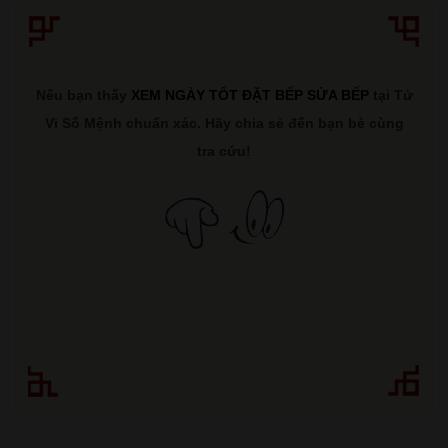
Nếu bạn thấy
XEM NGÀY TỐT ĐẶT BẾP SỬA BẾP
tại Tử
Vi Số Mệnh chuẩn xác. Hãy chia sẻ đến bạn bè cùng
tra cứu!