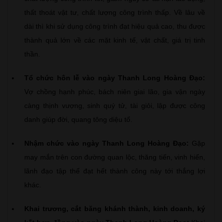
thất thoát vật tư, chất lượng công trình thấp. Về lâu về
dài thì khi sử dụng công trình đạt hiệu quả cao, thu được
thành quả lớn về các mặt kinh tế, vật chất, giá trị tinh
thần.
Tổ chức hôn lễ vào ngày Thanh Long Hoàng Đạo:
Vợ chồng hạnh phúc, bách niên giai lão, gia vận ngày
càng thịnh vượng, sinh quý tử, tài giỏi, lập được công
danh giúp đời, quang tông diệu tổ.
Nhậm chức vào ngày Thanh Long Hoàng Đạo:
Gặp
may mắn trên con đường quan lộc, thăng tiến, vinh hiển,
lãnh đạo tập thể đạt hết thành công này tới thắng lợi
khác.
Khai trương, cắt băng khánh thành, kinh doanh, ký