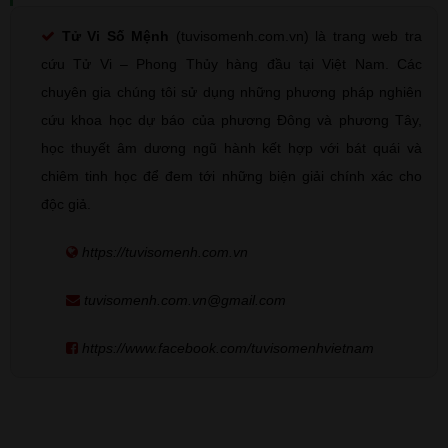
Tử Vi Số Mệnh
(tuvisomenh.com.vn) là trang web tra
cứu Tử Vi – Phong Thủy hàng đầu tại Việt Nam. Các
chuyên gia chúng tôi sử dụng những phương pháp nghiên
cứu khoa học dự báo của phương Đông và phương Tây,
học thuyết âm dương ngũ hành kết hợp với bát quái và
chiêm tinh học để đem tới những biện giải chính xác cho
độc giả.
https://tuvisomenh.com.vn
tuvisomenh.com.vn@gmail.com
https://www.facebook.com/tuvisomenhvietnam