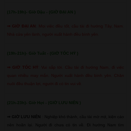
(17h-19h)- Giờ Dậu - (GIỜ ĐẠI AN )
⇒
GIỜ ĐẠI AN
:
Mọi việc đều tốt, cầu tài đi hướng Tây, Nam.
Nhà cửa yên lành, người xuất hành đều bình yên.
(19h-21h)- Giờ Tuất - (GIỜ TỐC HỶ )
⇒
GIỜ TỐC HỶ
:
Vui sắp tới. Cầu tài đi hướng Nam, đi việc
quan nhiều may mắn. Người xuất hành đều bình yên. Chăn
nuôi đều thuận lợi, người đi có tin vui về.
(21h-23h)- Giờ Hợi - (GIỜ LƯU NIÊN )
⇒ GIỜ LƯU NIÊN
: Nghiệp khó thành, cầu tài mờ mịt, kiện cáo
nên hoãn lại. Người đi chưa có tin về. Đi hướng Nam tìm