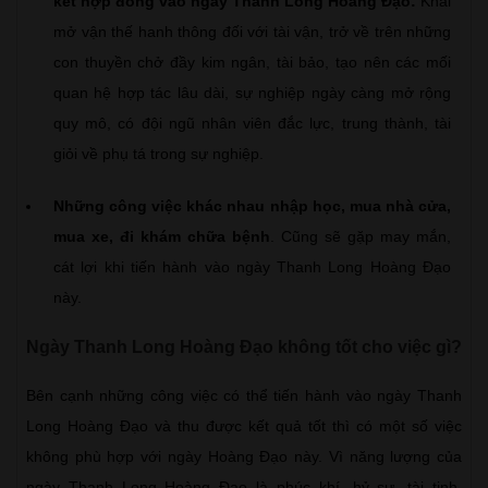
kết hợp đồng vào ngày Thanh Long Hoàng Đạo:
Khai
mở vận thế hanh thông đối với tài vận, trở về trên những
con thuyền chở đầy kim ngân, tài bảo, tạo nên các mối
quan hệ hợp tác lâu dài, sự nghiệp ngày càng mở rộng
quy mô, có đội ngũ nhân viên đắc lực, trung thành, tài
giỏi về phụ tá trong sự nghiệp.
Những công việc khác nhau nhập học, mua nhà cửa,
mua xe, đi khám chữa bệnh
. Cũng sẽ gặp may mắn,
cát lợi khi tiến hành vào ngày Thanh Long Hoàng Đạo
này.
Ngày Thanh Long Hoàng Đạo không tốt cho việc gì?
Bên cạnh những công việc có thể tiến hành vào ngày Thanh
Long Hoàng Đạo và thu được kết quả tốt thì có một số việc
không phù hợp với ngày Hoàng Đạo này. Vì năng lượng của
ngày Thanh Long Hoàng Đạo là phúc khí, hỷ sự, tài tinh,