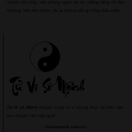
nhanh mới thấy, nên phòng ngừa cãi cọ, miệng tiếng rất tầm
thường. Việc làm chậm, lâu la nhưng việc gì cũng chắc chắn.
Tử Vi số Mệnh
chuyên trang tử vi phong thuỷ cải biến vận
hạn chuyên sâu hiệu quả!
- Tuvisomenh.com.vn -