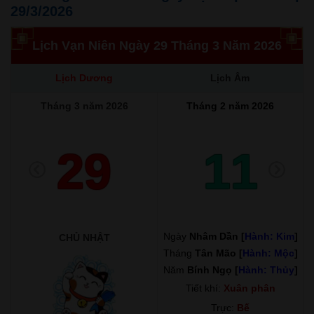
29/3/2026
Lịch Vạn Niên Ngày 29 Tháng 3 Năm 2026
Lịch Dương
Lịch Âm
Tháng 3 năm 2026
Tháng 2 năm 2026
29
11
Ngày
Nhâm Dần [
Hành: Kim
]
CHỦ NHẬT
Tháng
Tân Mão [
Hành: Mộc
]
Năm
Bính Ngọ [
Hành: Thủy
]
Tiết khí:
Xuân phân
Trực:
Bế