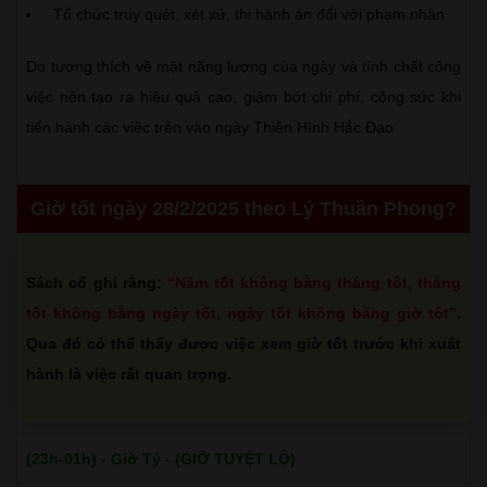
Tổ chức truy quét, xét xử, thi hành án đối với phạm nhân
Do tương thích về mặt năng lượng của ngày và tính chất công
việc nên tạo ra hiệu quả cao, giảm bớt chi phí, công sức khi
tiến hành các việc trên vào ngày Thiên Hình Hắc Đạo
Giờ tốt ngày 28/2/2025 theo Lý Thuần Phong?
Sách cổ ghi rằng:
“Năm tốt không bằng tháng tốt, tháng
tốt không bằng ngày tốt, ngày tốt không bằng giờ tốt”
.
Qua đó có thể thấy được việc xem giờ tốt trước khi xuất
hành là việc rất quan trọng.
(23h-01h) - Giờ Tý - (GIỜ TUYỆT LỘ)