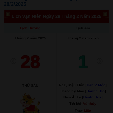
28/2/2025
Lịch Vạn Niên Ngày 28 Tháng 2 Năm 2025
Lịch Dương
Lịch Âm
Tháng 2 năm 2025
Tháng 2 năm 2025
28
1
Ngày
Mậu Thìn [
Hành: Mộc
]
THỨ SÁU
Tháng
Kỷ Mão [
Hành: Thổ
]
Năm
Ất Tỵ [
Hành: Hỏa
]
Tiết khí:
Vũ thủy
Trực:
Mãn