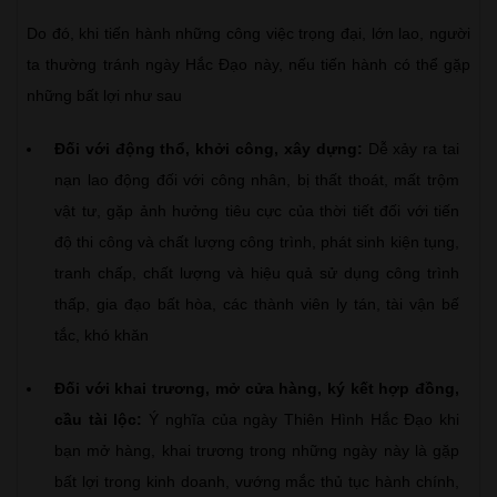
Do đó, khi tiến hành những công việc trọng đại, lớn lao, người
ta thường tránh ngày Hắc Đạo này, nếu tiến hành có thể gặp
những bất lợi như sau
Đối với động thổ, khởi công, xây dựng:
Dễ xảy ra tai
nạn lao động đối với công nhân, bị thất thoát, mất trộm
vật tư, gặp ảnh hưởng tiêu cực của thời tiết đối với tiến
độ thi công và chất lượng công trình, phát sinh kiện tụng,
tranh chấp, chất lượng và hiệu quả sử dụng công trình
thấp, gia đạo bất hòa, các thành viên ly tán, tài vận bế
tắc, khó khăn
Đối với khai trương, mở cửa hàng, ký kết hợp đồng,
cầu tài lộc:
Ý nghĩa của ngày Thiên Hình Hắc Đạo khi
bạn mở hàng, khai trương trong những ngày này là gặp
bất lợi trong kinh doanh, vướng mắc thủ tục hành chính,