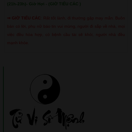
(21h-23h)- Giờ Hợi - (GIỜ TIỂU CÁC )
⇒
GIỜ TIỂU CÁC
:
Rất tốt lành, đi thường gặp may mắn. Buôn
bán có lời, phụ nữ báo tin vui mừng, người đi sắp về nhà, mọi
việc đều hòa hợp, có bệnh cầu tài sẽ khỏi, người nhà đều
mạnh khỏe.