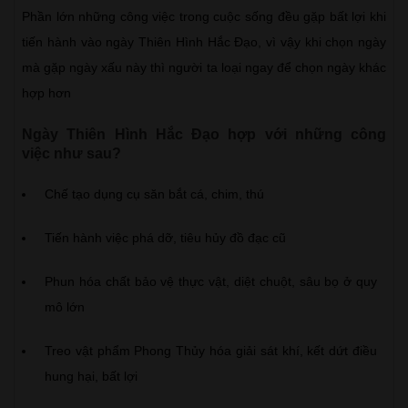
Phần lớn những công việc trong cuộc sống đều gặp bất lợi khi
tiến hành vào ngày Thiên Hình Hắc Đạo, vì vậy khi chọn ngày
mà gặp ngày xấu này thì người ta loại ngay để chọn ngày khác
hợp hơn
Ngày Thiên Hình Hắc Đạo hợp với những công
việc như sau?
Chế tạo dụng cụ săn bắt cá, chim, thú
Tiến hành việc phá dỡ, tiêu hủy đồ đạc cũ
Phun hóa chất bảo vệ thực vật, diệt chuột, sâu bọ ở quy
mô lớn
Treo vật phẩm Phong Thủy hóa giải sát khí, kết dứt điều
hung hại, bất lợi