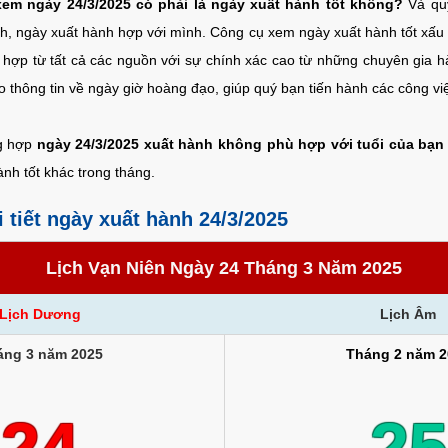
xem ngày 24/3/2025 có phải là ngày xuất hành tốt không?
Và quý
h, ngày xuất hành hợp với mình. Công cụ xem ngày xuất hành tốt xấu 
 hợp từ tất cả các nguồn với sự chính xác cao từ những chuyên gia 
o thông tin về ngày giờ hoàng đạo, giúp quý bạn tiến hành các công v
ng hợp
ngày 24/3/2025 xuất hành không phù hợp với tuổi của bạn
nh tốt khác trong tháng.
i tiết ngày xuất hành 24/3/2025
Lịch Vạn Niên Ngày 24 Tháng 3 Năm 2025
Lịch Dương
Lịch Âm
áng 3 năm 2025
Tháng 2 năm 2