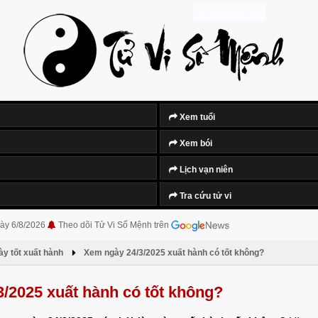
Tắt quảng cáo
Xem tuổi
Xem bói
Lịch vạn niên
Tra cứu tử vi
ày 6/8/2026
Theo dõi Tử Vi Số Mệnh trên
y tốt xuất hành
Xem ngày 24/3/2025 xuất hành có tốt không?
/2025 xuất hành có tốt không?