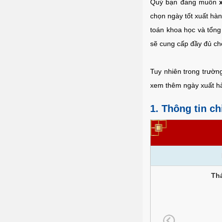
Quý bạn đang muốn
chọn ngày tốt xuất hàn
toán khoa học và tổng
sẽ cung cấp đầy đủ ch
Tuy nhiên trong trườ
xem thêm ngày xuất hà
1. Thông tin ch
Th