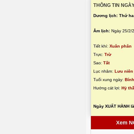
THÔNG TIN NGÀY
Dương lịch: Thứ ha
Âm lịch:
Ngày 25/2/2
Tiết khí:
Xuân phân
Trực:
Trừ
Sao:
Tất
Lục nhâm:
Lưu niên
Tuổi xung ngày:
Bính
Hướng cát lợi:
Hỷ thầ
Ngày XUẤT HÀNH là
Xem N