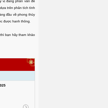
 vị đang phân vân để
dựa trên phân tích tính
hàng đầu về phong thủy
iệc được hanh thông.
thì bạn hãy tham khảo
025