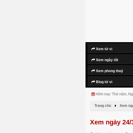
Xem tử vi
Xem ngày tốt
Xem phong thuỷ
Blog tử vi
Hôm nay: Thứ năm, Ng
Trang chủ
Xem ngà
Xem ngày 24/3