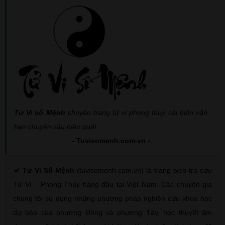
Tử Vi số Mệnh
chuyên trang tử vi phong thuỷ cải biến vận
hạn chuyên sâu hiệu quả!
- Tuvisomenh.com.vn -
Tử Vi Số Mệnh
(tuvisomenh.com.vn) là trang web tra cứu
Tử Vi – Phong Thủy hàng đầu tại Việt Nam. Các chuyên gia
chúng tôi sử dụng những phương pháp nghiên cứu khoa học
dự báo của phương Đông và phương Tây, học thuyết âm