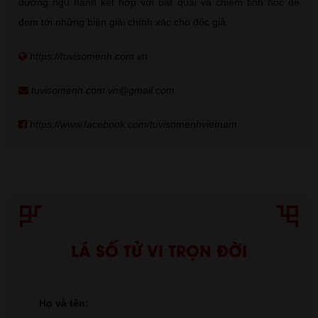
dương ngũ hành kết hợp với bát quái và chiêm tinh học để
đem tới những biện giải chính xác cho độc giả.
https://tuvisomenh.com.vn
tuvisomenh.com.vn@gmail.com
https://www.facebook.com/tuvisomenhvietnam
LÁ SỐ TỬ VI TRỌN ĐỜI
Họ và tên: