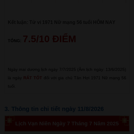
Kết luận: Tử vi 1971 Nữ mạng 56 tuổi HÔM NAY
7.5/10 ĐIỂM
TỔNG:
Ngày mai dương lịch ngày 7/7/2025 (Âm lịch ngày: 13/6/2025)
là ngày
RẤT TỐT
đối với gia chủ Tân Hợi 1971 Nữ mạng 56
tuổi.
3. Thông tin chi tiết ngày 11/8/2026
Lịch Vạn Niên Ngày 7 Tháng 7 Năm 2025