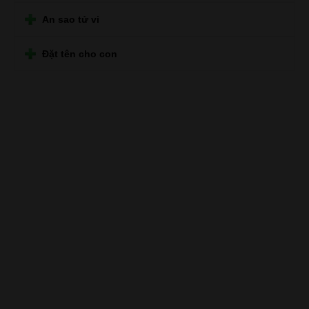
An sao tử vi
Đặt tên cho con