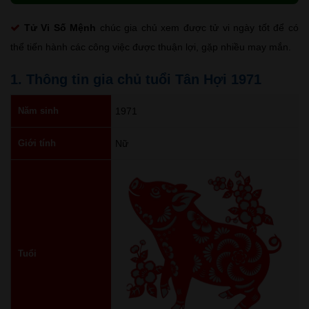
Tử Vi Số Mệnh
chúc gia chủ xem được tử vi ngày tốt để có
thể tiến hành các công việc được thuận lợi, gặp nhiều may mắn.
1. Thông tin gia chủ tuổi Tân Hợi 1971
Năm sinh
1971
Giới tính
Nữ
Tuổi