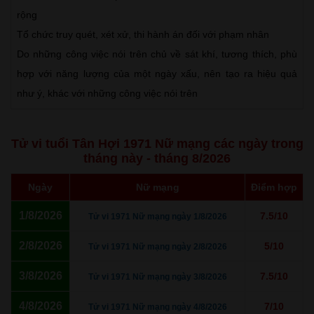
rộng
Tổ chức truy quét, xét xử, thi hành án đối với phạm nhân
Do những công việc nói trên chủ về sát khí, tương thích, phù
hợp với năng lượng của một ngày xấu, nên tạo ra hiệu quả
như ý, khác với những công việc nói trên
Tử vi tuổi Tân Hợi 1971 Nữ mạng các ngày trong
tháng này - tháng 8/2026
Ngày
Nữ mạng
Điểm hợp
1/8/2026
7.5/10
Tử vi 1971 Nữ mạng ngày 1/8/2026
2/8/2026
5/10
Tử vi 1971 Nữ mạng ngày 2/8/2026
3/8/2026
7.5/10
Tử vi 1971 Nữ mạng ngày 3/8/2026
4/8/2026
7/10
Tử vi 1971 Nữ mạng ngày 4/8/2026