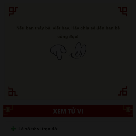
Nếu bạn thấy bài viết hay. Hãy chia sẻ đến bạn bè
cùng đọc!
XEM TỬ VI
Lá số tử vi trọn đời