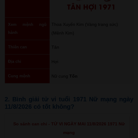
TÂN HỢI 1971
Thoa Xuyến Kim (Vàng trang sức)
Xem mệnh ngũ
hành
(Mệnh Kim)
Thiên can
Tân
Địa chi
Hợi
Cung mệnh
Nữ cung
Tốn
2. Bình giải tử vi tuổi 1971 Nữ mạng ngày
11/8/2026 có tốt không?
So sánh can chi - TỬ VI NGÀY MAI 11/8/2026 1971 Nữ
mạng