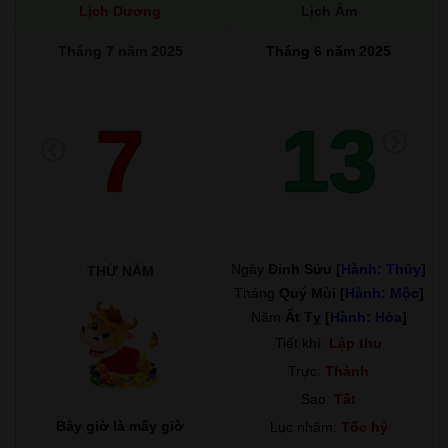
Lịch Dương
Lịch Âm
Tháng 7 năm 2025
Tháng 6 năm 2025
7
13
Ngày
Đinh Sửu [
Hành: Thủy
]
THỨ NĂM
Tháng
Quý Mùi [
Hành: Mộc
]
Năm
Ất Tỵ [
Hành: Hỏa
]
Tiết khí:
Lập thu
Trực:
Thành
Sao:
Tất
Bây giờ là mấy giờ
Lục nhâm:
Tốc hỷ