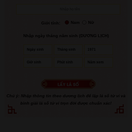
Nam
Nữ
Giới tính:
Nhập ngày tháng năm sinh (DƯƠNG LỊCH)
Chú ý: Nhập thông tin theo dương lịch để lập lá số tử vi và
bình giải lá số tử vi trọn đời được chuẩn xác!