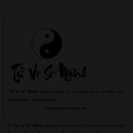
Tử Vi số Mệnh
chuyên trang tử vi phong thuỷ cải biến vận
hạn chuyên sâu hiệu quả!
- Tuvisomenh.com.vn -
Tử Vi Số Mệnh
(tuvisomenh.com.vn) là trang web tra cứu