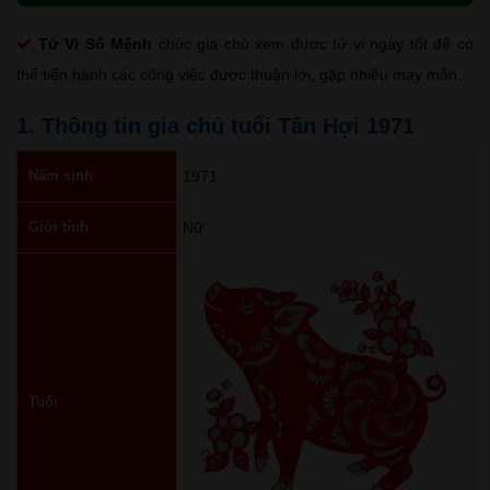
Tử Vi Số Mệnh
chúc gia chủ xem được tử vi ngày tốt để có
thể tiến hành các công việc được thuận lợi, gặp nhiều may mắn.
1. Thông tin gia chủ tuổi Tân Hợi 1971
Năm sinh
1971
Giới tính
Nữ
Tuổi