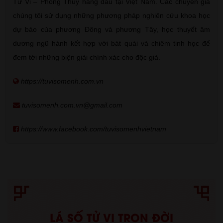
Tử Vi – Phong Thủy hàng đầu tại Việt Nam. Các chuyên gia
chúng tôi sử dụng những phương pháp nghiên cứu khoa học
dự báo của phương Đông và phương Tây, học thuyết âm
dương ngũ hành kết hợp với bát quái và chiêm tinh học để
đem tới những biện giải chính xác cho độc giả.
https://tuvisomenh.com.vn
tuvisomenh.com.vn@gmail.com
https://www.facebook.com/tuvisomenhvietnam
LÁ SỐ TỬ VI TRỌN ĐỜI