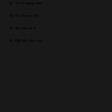
Tử vi hàng năm
Tử vi trọn đời
An sao tử vi
Đặt tên cho con