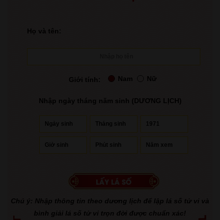
Họ và tên:
Nam
Nữ
Giới tính:
Nhập ngày tháng năm sinh (DƯƠNG LỊCH)
Chú ý: Nhập thông tin theo dương lịch để lập lá số tử vi và
bình giải lá số tử vi trọn đời được chuẩn xác!