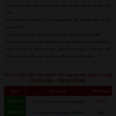
Phun hóa chất bảo vệ thực vật, diệt chuột, sâu bọ ở quy mô
lớn
Treo vật phẩm Phong Thủy hóa giải sát khí, kết dứt điều hung
hại, bất lợi
Tổ chức truy quét, xét xử, thi hành án đối với phạm nhân
Do tương thích về mặt năng lượng của ngày và tính chất công
việc nên tạo ra hiệu quả cao, giảm bớt chi phí, công sức khi
tiến hành các việc trên vào ngày Thiên Hình Hắc Đạo
Tử vi tuổi Tân Hợi 1971 Nữ mạng các ngày trong
tháng này - tháng 8/2026
Ngày
Nữ mạng
Điểm hợp
1/8/2026
7.5/10
Tử vi 1971 Nữ mạng ngày 1/8/2026
2/8/2026
5/10
Tử vi 1971 Nữ mạng ngày 2/8/2026