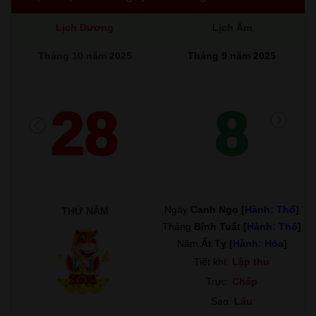
Lịch Dương
Lịch Âm
Tháng 10 năm 2025
Tháng 9 năm 2025
28
8
Ngày
Canh Ngọ [
Hành: Thổ
]
THỨ NĂM
Tháng
Bính Tuất [
Hành: Thổ
]
Năm
Ất Tỵ [
Hành: Hỏa
]
Tiết khí:
Lập thu
Trực:
Chấp
Sao:
Lâu