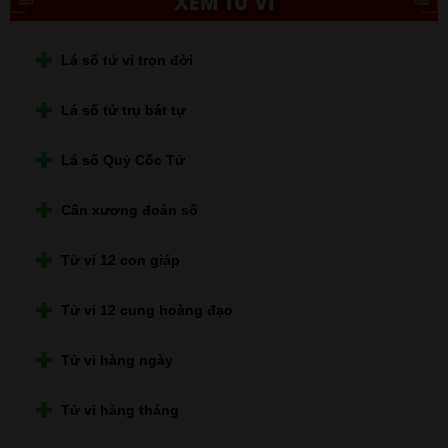
XEM TỬ VI
Lá số tử vi trọn đời
Lá số tứ trụ bát tự
Lá số Quỷ Cốc Tử
Cân xương đoán số
Tử vi 12 con giáp
Tử vi 12 cung hoàng đạo
Tử vi hàng ngày
Tử vi hàng tháng