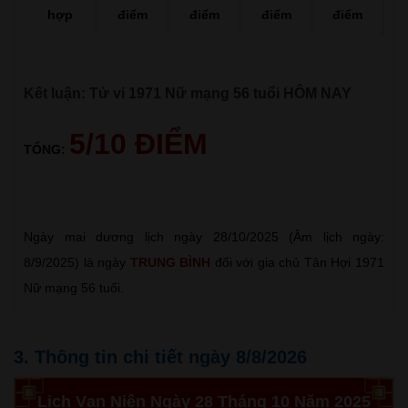
hợp
điểm
điểm
điểm
điểm
Kết luận: Tử vi 1971 Nữ mạng 56 tuổi HÔM NAY
5/10 ĐIỂM
TỔNG:
Ngày mai dương lịch ngày 28/10/2025 (Âm lịch ngày:
8/9/2025) là ngày
TRUNG BÌNH
đối với gia chủ Tân Hợi 1971
Nữ mạng 56 tuổi.
3. Thông tin chi tiết ngày 8/8/2026
Lịch Vạn Niên Ngày 28 Tháng 10 Năm 2025