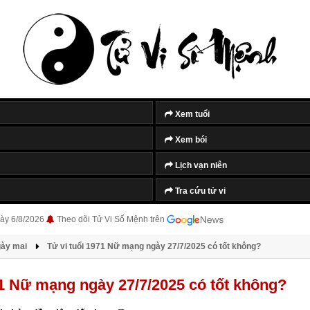
Tắt quảng cáo
Xem tuổi
Xem bói
Lịch vạn niên
Tra cứu tử vi
ày 6/8/2026
Theo dõi Tử Vi Số Mệnh trên
gày mai
Tử vi tuổi 1971 Nữ mạng ngày 27/7/2025 có tốt không?
71 Nữ mạng ngày 27/7/2025 có tốt không?