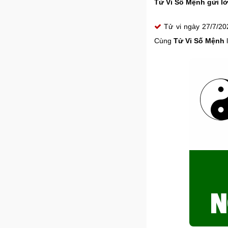
Tử Vi Số Mệnh gửi lờ
Tử vi ngày 27/7/202
Cùng
Tử Vi Số Mệnh
l