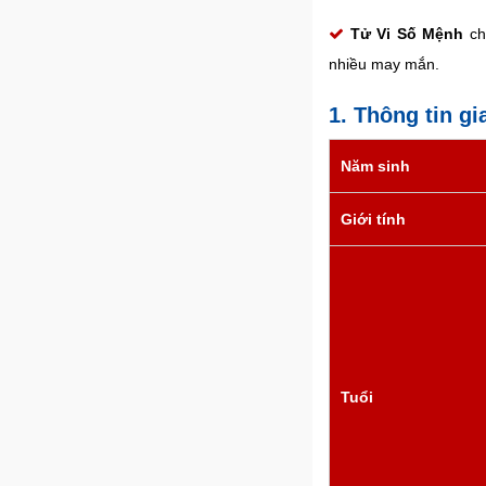
Tử Vi Số Mệnh
chú
nhiều may mắn.
1. Thông tin gi
Năm sinh
Giới tính
Tuổi