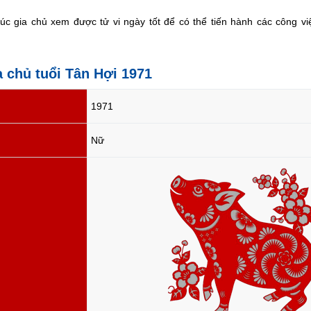
c gia chủ xem được tử vi ngày tốt để có thể tiến hành các công vi
a chủ tuổi Tân Hợi 1971
1971
Nữ