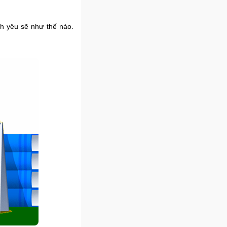
nh yêu sẽ như thế nào.