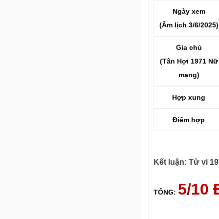
Ngày xem
(Âm lịch 3/6/2025)
Gia chủ
(Tân Hợi 1971 Nữ
mạng)
Hợp xung
Điểm hợp
Kết luận: Tử vi 
5/10
TỔNG: