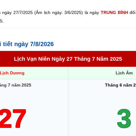
 ngày 27/7/2025 (Âm lịch ngày: 3/6/2025) là ngày
TRUNG BÌNH
đối
i.
i tiết ngày 7/8/2026
Lịch Vạn Niên Ngày 27 Tháng 7 Năm 2025
Lịch Dương
Lịch Âm
áng 7 năm 2025
Tháng 6 năm 2
27
3