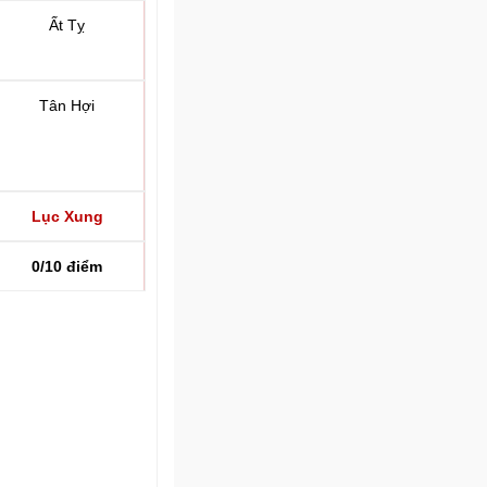
Ất Tỵ
Tân Hợi
Lục Xung
0/10 điểm