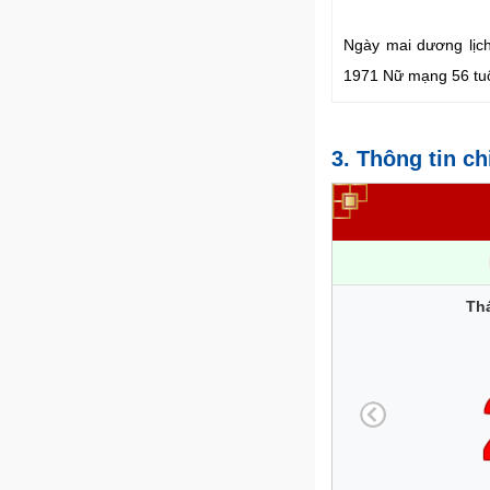
Ngày mai dương lịch
1971 Nữ mạng 56 tuổ
3. Thông tin ch
Th