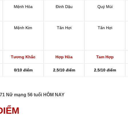
Mệnh Hỏa
Đinh Dậu
Quý Mùi
Mệnh Kim
Tân Hợi
Tân Hợi
Tương Khắc
Hợp Hòa
Tam Hợp
0/10 điểm
2.5/10 điểm
2.5/10 điểm
1971 Nữ mạng 56 tuổi HÔM NAY
 ĐIỂM