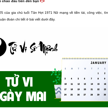
i chào đầu tiên đến bạn
5 của gia chủ tuổi Tân Hợi 1971 Nữ mạng về tiền tài, công việc, tì
uận đoán chi tiết ở bài viết dưới đây.