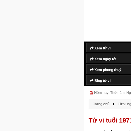
Xem tử vi
Xem ngày tốt
Xem phong thuỷ
Blog tử vi
Hôm nay: Thứ năm, Ng
Trang chủ
Tử vi n
Tử vi tuổi 19