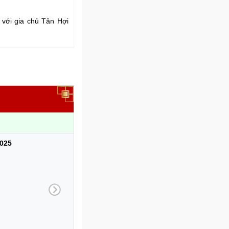
 với gia chủ Tân Hợi
025