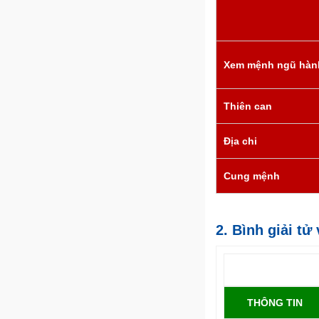
Xem mệnh ngũ hàn
Thiên can
Địa chi
Cung mệnh
2. Bình giải tử
THÔNG TIN