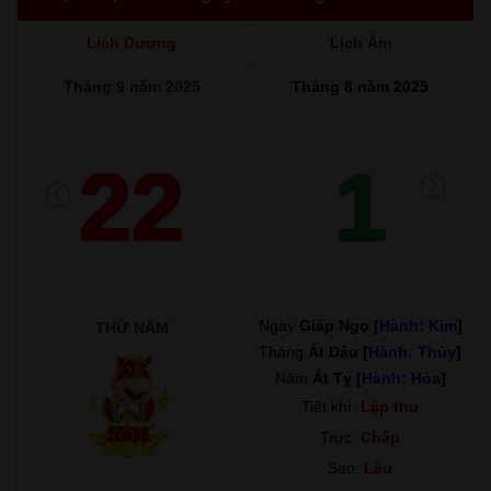
Lịch Dương
Lịch Âm
Tháng 9 năm 2025
Tháng 8 năm 2025
22
1
Ngày
Giáp Ngọ [
Hành: Kim
]
THỨ NĂM
Tháng
Ất Dậu [
Hành: Thủy
]
Năm
Ất Tỵ [
Hành: Hỏa
]
Tiết khí:
Lập thu
Trực:
Chấp
Sao:
Lâu