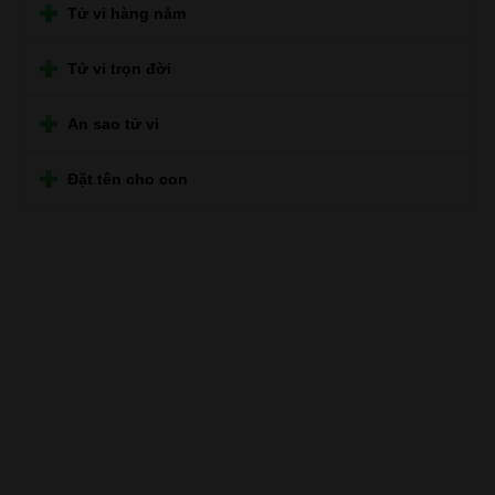
Tử vi hàng năm
Tử vi trọn đời
An sao tử vi
Đặt tên cho con