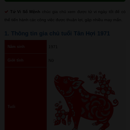
Tử Vi Số Mệnh
chúc gia chủ xem được tử vi ngày tốt để có
thể tiến hành các công việc được thuận lợi, gặp nhiều may mắn.
1. Thông tin gia chủ tuổi Tân Hợi 1971
Năm sinh
1971
Giới tính
Nữ
Tuổi