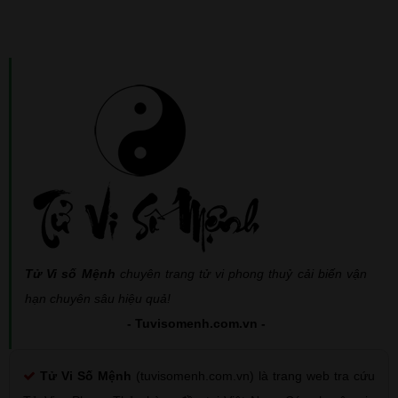
Tử Vi số Mệnh
chuyên trang tử vi phong thuỷ cải biến vận
hạn chuyên sâu hiệu quả!
- Tuvisomenh.com.vn -
Tử Vi Số Mệnh
(tuvisomenh.com.vn) là trang web tra cứu