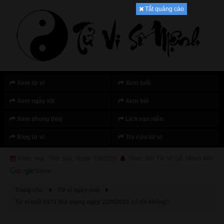
Tắt quảng cáo
Xem tử vi
Xem tuổi
Xem ngày tốt
Xem bói
Xem phong thuỷ
Lịch vạn niên
Blog tử vi
Tra cứu tử vi
Hôm nay: Thứ sáu, Ngày 7/8/2026
Theo dõi Tử Vi Số Mệnh trên
Trang chủ
Tử vi ngày mai
Tử vi tuổi 1971 Nữ mạng ngày 22/9/2025 có tốt không?