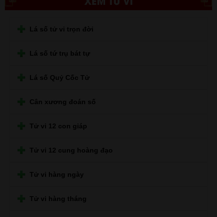
XEM TỬ VI
Lá số tử vi trọn đời
Lá số tứ trụ bát tự
Lá số Quỷ Cốc Tử
Cân xương đoán số
Tử vi 12 con giáp
Tử vi 12 cung hoàng đạo
Tử vi hàng ngày
Tử vi hàng tháng