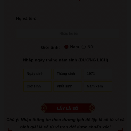
Họ và tên:
Nam
Nữ
Giới tính:
Nhập ngày tháng năm sinh (DƯƠNG LỊCH)
Chú ý: Nhập thông tin theo dương lịch để lập lá số tử vi và
bình giải lá số tử vi trọn đời được chuẩn xác!