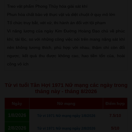
Treo vật phẩm Phong Thủy hóa giải sát khí
Phun hóa chất bảo vệ thực vật và diệt chuột ở quy mô lớn
Tổ chức truy bắt, xét xử, thi hành án đối với tội phạm
Vì năng lượng của ngày Kim Đường Hoàng Đạo chủ về phúc
khí, tài lộc, so với những công việc nói trên mang nặng sát khí
nên không tương thích, phù hợp với nhau, thậm chí còn đối
ngược, kết quả thu được không cao, hao tiền tốn của, hoài
công vô ích
Tử vi tuổi Tân Hợi 1971 Nữ mạng các ngày trong
tháng này - tháng 8/2026
Ngày
Nữ mạng
Điểm hợp
1/8/2026
7.5/10
Tử vi 1971 Nữ mạng ngày 1/8/2026
2/8/2026
5/10
Tử vi 1971 Nữ mạng ngày 2/8/2026