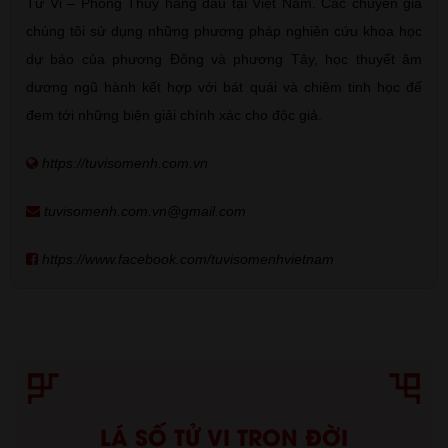
Tử Vi – Phong Thủy hàng đầu tại Việt Nam. Các chuyên gia
chúng tôi sử dụng những phương pháp nghiên cứu khoa học
dự báo của phương Đông và phương Tây, học thuyết âm
dương ngũ hành kết hợp với bát quái và chiêm tinh học để
đem tới những biện giải chính xác cho độc giả.
https://tuvisomenh.com.vn
tuvisomenh.com.vn@gmail.com
https://www.facebook.com/tuvisomenhvietnam
LÁ SỐ TỬ VI TRỌN ĐỜI