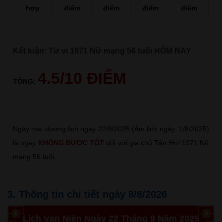
hợp
điểm
điểm
điểm
điểm
Kết luận: Tử vi 1971 Nữ mạng 56 tuổi HÔM NAY
4.5/10 ĐIỂM
TỔNG:
Ngày mai dương lịch ngày 22/9/2025 (Âm lịch ngày: 1/8/2025)
là ngày
KHÔNG ĐƯỢC TỐT
đối với gia chủ Tân Hợi 1971 Nữ
mạng 56 tuổi.
3. Thông tin chi tiết ngày 8/8/2026
Lịch Vạn Niên Ngày 22 Tháng 9 Năm 2025