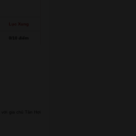
Lục Xung
0/10 điểm
 với gia chủ Tân Hợi