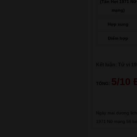
(Tân Hợi 1971 Nữ
mạng)
Hợp xung
Điểm hợp
Kết luận: Tử vi 
5/10
TỔNG:
Ngày mai dương lịch
1971 Nữ mạng 56 tuổ