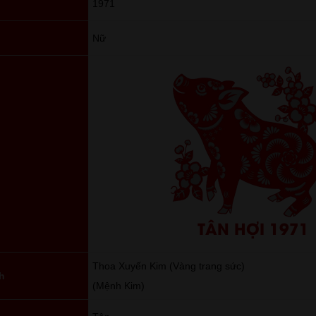
1971
Nữ
TÂN HỢI 1971
Thoa Xuyến Kim (Vàng trang sức)
h
(Mệnh Kim)