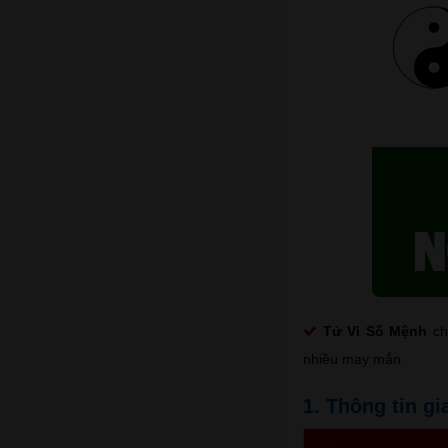
Tử Vi Số Mệnh
chú
nhiều may mắn.
1. Thông tin gi