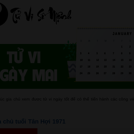
c gia chủ xem được tử vi ngày tốt để có thể tiến hành các công vi
a chủ tuổi Tân Hợi 1971