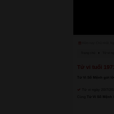
Hôm nay: Chủ nhật, N
Trang chủ
Tử vi n
Tử vi tuổi 19
Tử Vi Số Mệnh gửi lờ
Tử vi ngày 20/7/202
Cùng
Tử Vi Số Mệnh
l