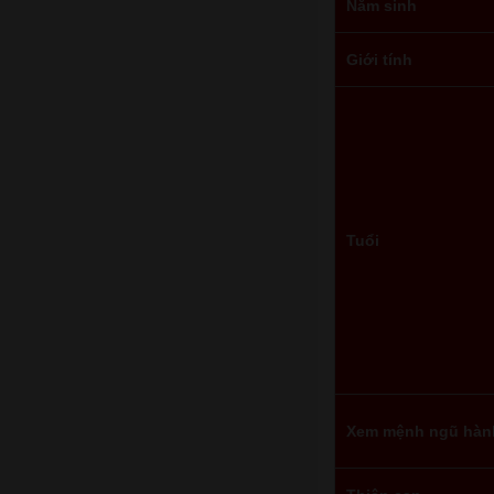
Năm sinh
Giới tính
Tuổi
Xem mệnh ngũ hàn