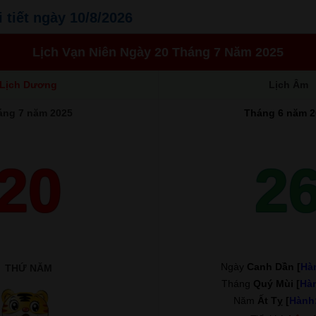
i tiết ngày 10/8/2026
Lịch Vạn Niên Ngày 20 Tháng 7 Năm 2025
Lịch Dương
Lịch Âm
áng 7 năm 2025
Tháng 6 năm 2
20
2
Ngày
Canh Dần [
Hà
THỨ NĂM
Tháng
Quý Mùi [
Hà
Năm
Ất Tỵ [
Hành