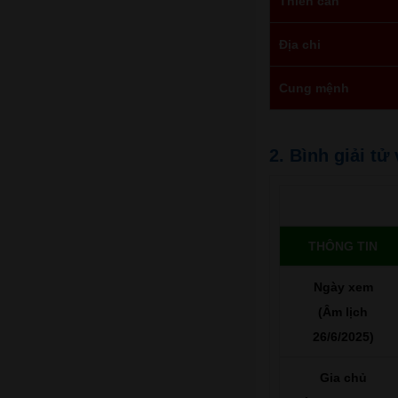
Thiên can
Địa chi
Cung mệnh
2. Bình giải t
THÔNG TIN
Ngày xem
(Âm lịch
26/6/2025)
Gia chủ