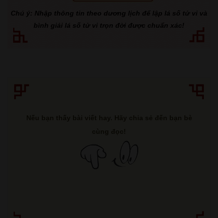
Chú ý: Nhập thông tin theo dương lịch để lập lá số tử vi và
bình giải lá số tử vi trọn đời được chuẩn xác!
Nếu bạn thấy bài viết hay. Hãy chia sẻ đến bạn bè
cùng đọc!