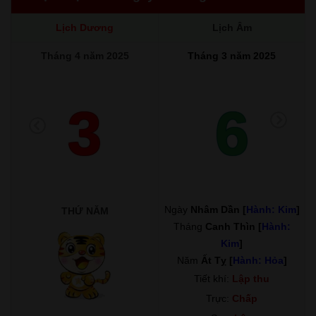
Lịch Dương
Lịch Âm
Tháng 4 năm 2025
Tháng 3 năm 2025
3
6
Ngày
Nhâm Dần [
Hành: Kim
]
THỨ NĂM
Tháng
Canh Thìn [
Hành:
Kim
]
Năm
Ất Tỵ [
Hành: Hỏa
]
Tiết khí:
Lập thu
Trực:
Chấp