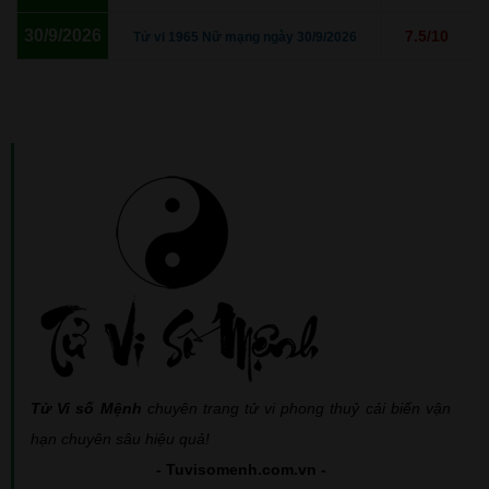
30/9/2026
7.5/10
Tử vi 1965 Nữ mạng ngày 30/9/2026
Tử Vi số Mệnh
chuyên trang tử vi phong thuỷ cải biến vận
hạn chuyên sâu hiệu quả!
- Tuvisomenh.com.vn -