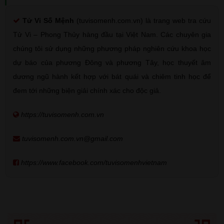
Tử Vi Số Mệnh
(tuvisomenh.com.vn) là trang web tra cứu
Tử Vi – Phong Thủy hàng đầu tại Việt Nam. Các chuyên gia
chúng tôi sử dụng những phương pháp nghiên cứu khoa học
dự báo của phương Đông và phương Tây, học thuyết âm
dương ngũ hành kết hợp với bát quái và chiêm tinh học để
đem tới những biện giải chính xác cho độc giả.
https://tuvisomenh.com.vn
tuvisomenh.com.vn@gmail.com
https://www.facebook.com/tuvisomenhvietnam