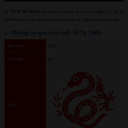
Tử Vi Số Mệnh
chúc gia chủ xem được tử vi ngày tốt để có
thể tiến hành các công việc được thuận lợi, gặp nhiều may mắn.
1. Thông tin gia chủ tuổi Ất Tỵ 1965
Năm sinh
1965
Giới tính
Nữ
Tuổi