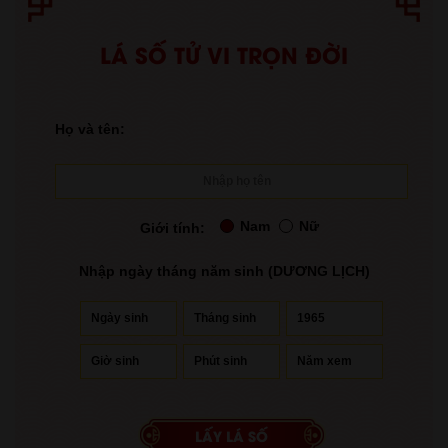
LÁ SỐ TỬ VI TRỌN ĐỜI
Họ và tên:
Nam
Nữ
Giới tính:
Nhập ngày tháng năm sinh (DƯƠNG LỊCH)