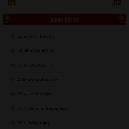
XEM TỬ VI
Lá số tử vi trọn đời
Lá số tứ trụ bát tự
Lá số Quỷ Cốc Tử
Cân xương đoán số
Tử vi 12 con giáp
Tử vi 12 cung hoàng đạo
Tử vi hàng ngày