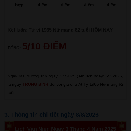
hợp
điểm
điểm
điểm
điểm
Kết luận: Tử vi 1965 Nữ mạng 62 tuổi HÔM NAY
5/10 ĐIỂM
TỔNG:
Ngày mai dương lịch ngày 3/4/2025 (Âm lịch ngày: 6/3/2025)
là ngày
TRUNG BÌNH
đối với gia chủ Ất Tỵ 1965 Nữ mạng 62
tuổi.
3. Thông tin chi tiết ngày 8/8/2026
Lịch Vạn Niên Ngày 3 Tháng 4 Năm 2025