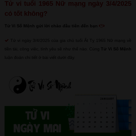
Tử vi tuổi 1965 Nữ mạng ngày 3/4/2025
có tốt không?
Tử Vi Số Mệnh gửi lời chào đầu tiên đến bạn
Tử vi ngày 3/4/2025 của gia chủ tuổi Ất Tỵ 1965 Nữ mạng về
tiền tài, công việc, tình yêu sẽ như thế nào. Cùng
Tử Vi Số Mệnh
luận đoán chi tiết ở bài viết dưới đây.