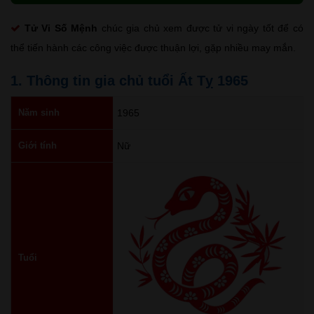
Tử Vi Số Mệnh
chúc gia chủ xem được tử vi ngày tốt để có
thể tiến hành các công việc được thuận lợi, gặp nhiều may mắn.
1. Thông tin gia chủ tuổi Ất Tỵ 1965
Năm sinh
1965
Giới tính
Nữ
Tuổi