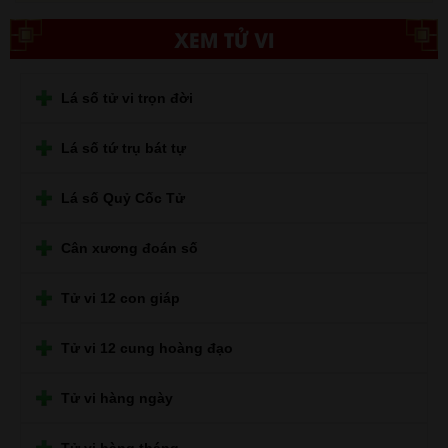
XEM TỬ VI
Lá số tử vi trọn đời
Lá số tứ trụ bát tự
Lá số Quỷ Cốc Tử
Cân xương đoán số
Tử vi 12 con giáp
Tử vi 12 cung hoàng đạo
Tử vi hàng ngày
Tử vi hàng tháng