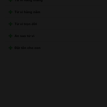
Tử vi hàng năm
Tử vi trọn đời
An sao tử vi
Đặt tên cho con