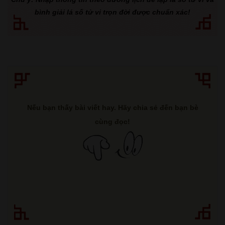
bình giải lá số tử vi trọn đời được chuẩn xác!
Nếu bạn thấy bài viết hay. Hãy chia sẻ đến bạn bè
cùng đọc!