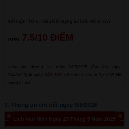
Kết luận: Tử vi 1965 Nữ mạng 62 tuổi HÔM NAY
7.5/10 ĐIỂM
TỔNG:
Ngày mai dương lịch ngày 23/5/2025 (Âm lịch ngày:
26/4/2025) là ngày
RẤT TỐT
đối với gia chủ Ất Tỵ 1965 Nữ
mạng 62 tuổi.
3. Thông tin chi tiết ngày 6/8/2026
Lịch Vạn Niên Ngày 23 Tháng 5 Năm 2025