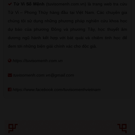
Tử Vi Số Mệnh
(tuvisomenh.com.vn) là trang web tra cứu
Tử Vi – Phong Thủy hàng đầu tại Việt Nam. Các chuyên gia
chúng tôi sử dụng những phương pháp nghiên cứu khoa học
dự báo của phương Đông và phương Tây, học thuyết âm
dương ngũ hành kết hợp với bát quái và chiêm tinh học để
đem tới những biện giải chính xác cho độc giả.
https://tuvisomenh.com.vn
tuvisomenh.com.vn@gmail.com
https://www.facebook.com/tuvisomenhvietnam