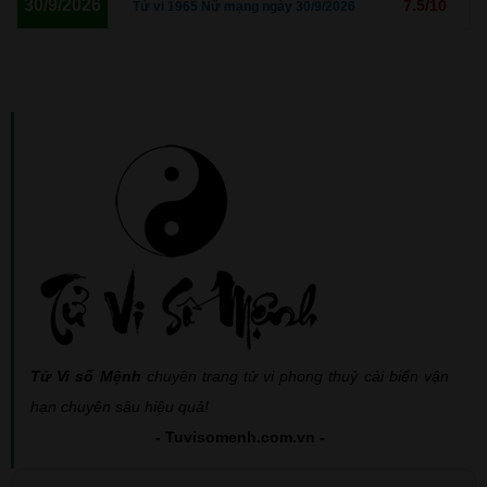
30/9/2026
7.5/10
Tử vi 1965 Nữ mạng ngày 30/9/2026
Tử Vi số Mệnh
chuyên trang tử vi phong thuỷ cải biến vận
hạn chuyên sâu hiệu quả!
- Tuvisomenh.com.vn -