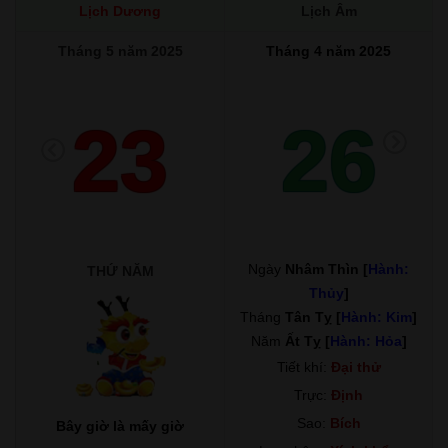
Lịch Dương
Lịch Âm
Tháng 5 năm 2025
Tháng 4 năm 2025
23
26
Ngày
Nhâm Thìn [
Hành:
THỨ NĂM
Thủy
]
Tháng
Tân Tỵ [
Hành: Kim
]
Năm
Ất Tỵ [
Hành: Hỏa
]
Tiết khí:
Đại thử
Trực:
Định
Sao:
Bích
Bây giờ là mấy giờ