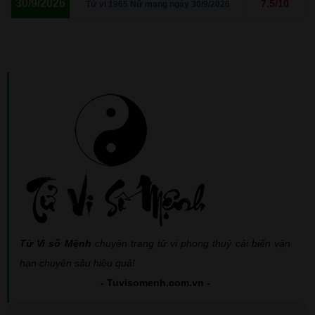
30/9/2026
7.5/10
Tử vi 1965 Nữ mạng ngày 30/9/2026
Tử Vi số Mệnh
chuyên trang tử vi phong thuỷ cải biến vận
hạn chuyên sâu hiệu quả!
- Tuvisomenh.com.vn -