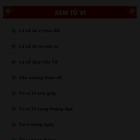
XEM TỬ VI
Lá số tử vi trọn đời
Lá số tứ trụ bát tự
Lá số Quỷ Cốc Tử
Cân xương đoán số
Tử vi 12 con giáp
Tử vi 12 cung hoàng đạo
Tử vi hàng ngày
Tử vi hàng tháng