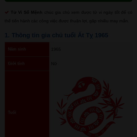
Tử Vi Số Mệnh
chúc gia chủ xem được tử vi ngày tốt để có
thể tiến hành các công việc được thuận lợi, gặp nhiều may mắn.
1. Thông tin gia chủ tuổi Ất Tỵ 1965
Năm sinh
1965
Giới tính
Nữ
Tuổi