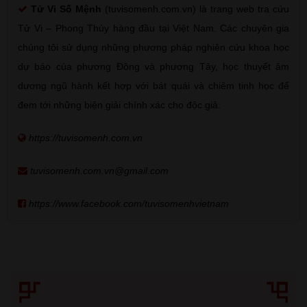
Tử Vi Số Mệnh
(tuvisomenh.com.vn) là trang web tra cứu
Tử Vi – Phong Thủy hàng đầu tại Việt Nam. Các chuyên gia
chúng tôi sử dụng những phương pháp nghiên cứu khoa học
dự báo của phương Đông và phương Tây, học thuyết âm
dương ngũ hành kết hợp với bát quái và chiêm tinh học để
đem tới những biện giải chính xác cho độc giả.
https://tuvisomenh.com.vn
tuvisomenh.com.vn@gmail.com
https://www.facebook.com/tuvisomenhvietnam