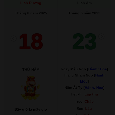
Lịch Dương
Lịch Âm
Tháng 6 năm 2025
Tháng 5 năm 2025
18
23
Ngày
Mậu Ngọ [
Hành: Hỏa
]
THỨ NĂM
Tháng
Nhâm Ngọ [
Hành:
Mộc
]
Năm
Ất Tỵ [
Hành: Hỏa
]
Tiết khí:
Lập thu
Trực:
Chấp
Sao:
Lâu
Bây giờ là mấy giờ