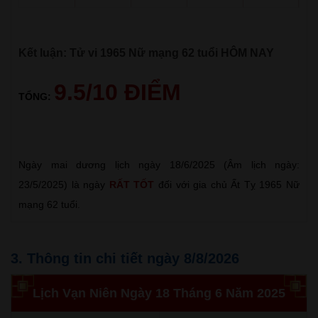
Kết luận: Tử vi 1965 Nữ mạng 62 tuổi HÔM NAY
9.5/10 ĐIỂM
TỔNG:
Ngày mai dương lịch ngày 18/6/2025 (Âm lịch ngày:
23/5/2025) là ngày
RẤT TỐT
đối với gia chủ Ất Tỵ 1965 Nữ
mạng 62 tuổi.
3. Thông tin chi tiết ngày 8/8/2026
Lịch Vạn Niên Ngày 18 Tháng 6 Năm 2025