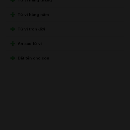
Tử vi hàng năm
Tử vi trọn đời
An sao tử vi
Đặt tên cho con