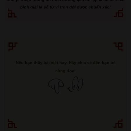
bình giải lá số tử vi trọn đời được chuẩn xác!
Nếu bạn thấy bài viết hay. Hãy chia sẻ đến bạn bè
cùng đọc!