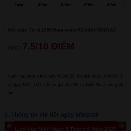
hợp
điểm
điểm
điểm
điểm
Kết luận: Tử vi 1965 Nam mạng 62 tuổi HÔM NAY
7.5/10 ĐIỂM
TỔNG:
Ngày mai dương lịch ngày 8/6/2025 (Âm lịch ngày: 13/5/2025)
là ngày
RẤT TỐT
đối với gia chủ Ất Tỵ 1965 Nam mạng 62
tuổi.
3. Thông tin chi tiết ngày 8/8/2026
Lịch Vạn Niên Ngày 8 Tháng 6 Năm 2025