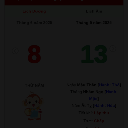
Lịch Dương
Lịch Âm
Tháng 6 năm 2025
Tháng 5 năm 2025
8
13
Ngày
Mậu Thân [
Hành: Thổ
]
THỨ NĂM
Tháng
Nhâm Ngọ [
Hành:
Mộc
]
Năm
Ất Tỵ [
Hành: Hỏa
]
Tiết khí:
Lập thu
Trực:
Chấp