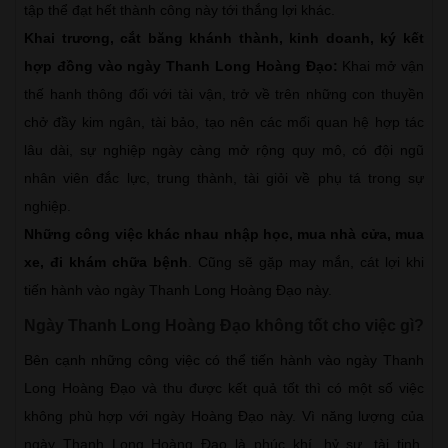
tập thể đạt hết thành công này tới thắng lợi khác.
Khai trương, cắt băng khánh thành, kinh doanh, ký kết
hợp đồng vào ngày Thanh Long Hoàng Đạo:
Khai mở vận
thế hanh thông đối với tài vận, trở về trên những con thuyền
chở đầy kim ngân, tài bảo, tạo nên các mối quan hệ hợp tác
lâu dài, sự nghiệp ngày càng mở rộng quy mô, có đội ngũ
nhân viên đắc lực, trung thành, tài giỏi về phụ tá trong sự
nghiệp.
Những công việc khác nhau nhập học, mua nhà cửa, mua
xe, đi khám chữa bệnh
. Cũng sẽ gặp may mắn, cát lợi khi
tiến hành vào ngày Thanh Long Hoàng Đạo này.
Ngày Thanh Long Hoàng Đạo không tốt cho việc gì?
Bên cạnh những công việc có thể tiến hành vào ngày Thanh
Long Hoàng Đạo và thu được kết quả tốt thì có một số việc
không phù hợp với ngày Hoàng Đạo này. Vì năng lượng của
ngày Thanh Long Hoàng Đạo là phúc khí, hỷ sự, tài tinh,