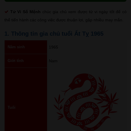
Tử Vi Số Mệnh
chúc gia chủ xem được tử vi ngày tốt để có
thể tiến hành các công việc được thuận lợi, gặp nhiều may mắn.
1. Thông tin gia chủ tuổi Ất Tỵ 1965
Năm sinh
1965
Giới tính
Nam
Tuổi