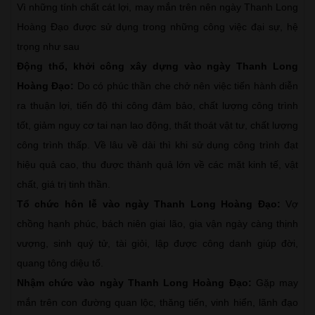
Vì những tính chất cát lợi, may mắn trên nên ngày Thanh Long
Hoàng Đạo được sử dụng trong những công việc đại sự, hệ
trọng như sau
Động thổ, khởi công xây dựng vào ngày Thanh Long
Hoàng Đạo:
Do có phúc thần che chở nên việc tiến hành diễn
ra thuận lợi, tiến độ thi công đảm bảo, chất lượng công trình
tốt, giảm nguy cơ tai nạn lao động, thất thoát vật tư, chất lượng
công trình thấp. Về lâu về dài thì khi sử dụng công trình đạt
hiệu quả cao, thu được thành quả lớn về các mặt kinh tế, vật
chất, giá trị tinh thần.
Tổ chức hôn lễ vào ngày Thanh Long Hoàng Đạo:
Vợ
chồng hạnh phúc, bách niên giai lão, gia vận ngày càng thịnh
vượng, sinh quý tử, tài giỏi, lập được công danh giúp đời,
quang tông diệu tổ.
Nhậm chức vào ngày Thanh Long Hoàng Đạo:
Gặp may
mắn trên con đường quan lộc, thăng tiến, vinh hiển, lãnh đạo