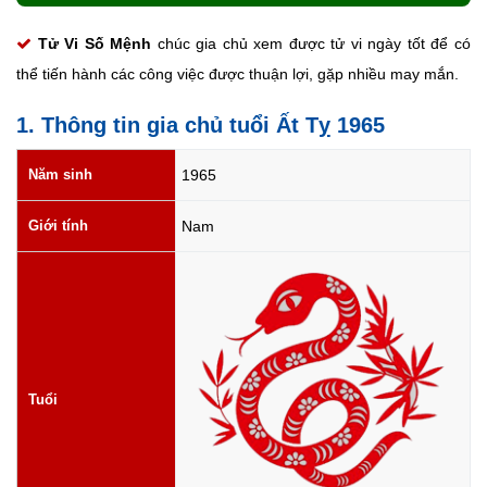
Tử Vi Số Mệnh
chúc gia chủ xem được tử vi ngày tốt để có
thể tiến hành các công việc được thuận lợi, gặp nhiều may mắn.
1. Thông tin gia chủ tuổi Ất Tỵ 1965
Năm sinh
1965
Giới tính
Nam
Tuổi