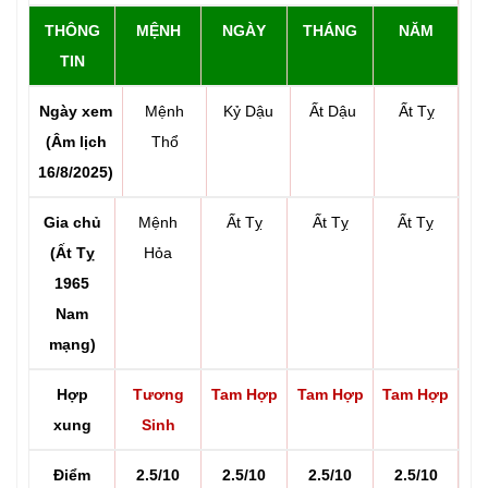
THÔNG
MỆNH
NGÀY
THÁNG
NĂM
TIN
Ngày xem
Mệnh
Kỷ Dậu
Ất Dậu
Ất Tỵ
(Âm lịch
Thổ
16/8/2025)
Gia chủ
Mệnh
Ất Tỵ
Ất Tỵ
Ất Tỵ
(Ất Tỵ
Hỏa
1965
Nam
mạng)
Hợp
Tương
Tam Hợp
Tam Hợp
Tam Hợp
xung
Sinh
Điểm
2.5/10
2.5/10
2.5/10
2.5/10