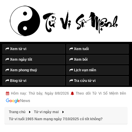
Xem tử vi
Xem tuổi
Xem ngày tốt
Xem bói
Xem phong thuỷ
Lịch vạn niên
Blog tử vi
Tra cứu tử vi
Hôm nay: Thứ bảy, Ngày 8/8/2026
Theo dõi Tử Vi Số Mệnh trên
Trang chủ
Tử vi ngày mai
Tử vi tuổi 1965 Nam mạng ngày 7/10/2025 có tốt không?