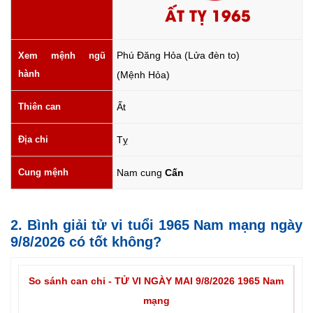
ẤT TỴ 1965
Phú Đăng Hỏa (Lửa đèn to)
Xem mệnh ngũ
hành
(Mệnh Hỏa)
Thiên can
Ất
Địa chi
Tỵ
Cung mệnh
Nam cung
Cấn
2. Bình giải tử vi tuổi 1965 Nam mạng ngày
9/8/2026 có tốt không?
So sánh can chi - TỬ VI NGÀY MAI 9/8/2026 1965 Nam
mạng