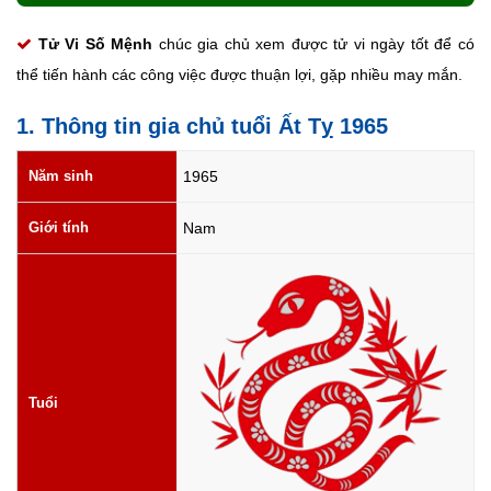
Tử Vi Số Mệnh
chúc gia chủ xem được tử vi ngày tốt để có
thể tiến hành các công việc được thuận lợi, gặp nhiều may mắn.
1. Thông tin gia chủ tuổi Ất Tỵ 1965
Năm sinh
1965
Giới tính
Nam
Tuổi