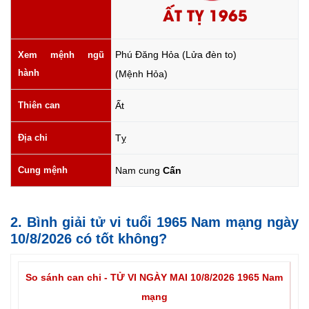
ẤT TỴ 1965
Phú Đăng Hỏa (Lửa đèn to)
Xem mệnh ngũ
hành
(Mệnh Hỏa)
Thiên can
Ất
Địa chi
Tỵ
Cung mệnh
Nam cung
Cấn
2. Bình giải tử vi tuổi 1965 Nam mạng ngày
10/8/2026 có tốt không?
So sánh can chi - TỬ VI NGÀY MAI 10/8/2026 1965 Nam
mạng