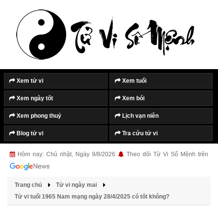
Xem tử vi
Xem tuổi
Xem ngày tốt
Xem bói
Xem phong thuỷ
Lịch vạn niên
Blog tử vi
Tra cứu tử vi
Hôm nay: Chủ nhật, Ngày 9/8/2026
Theo dõi Tử Vi Số Mệnh trên
Trang chủ
Tử vi ngày mai
Tử vi tuổi 1965 Nam mạng ngày 28/4/2025 có tốt không?