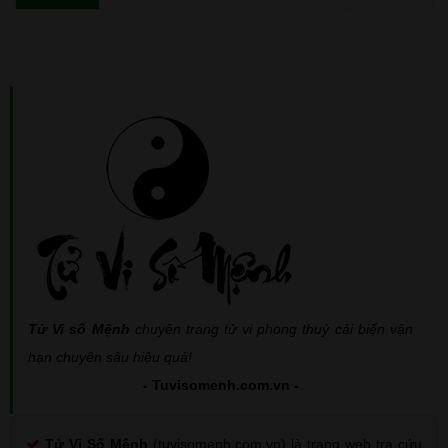
Tử Vi số Mệnh
chuyên trang tử vi phong thuỷ cải biến vận
hạn chuyên sâu hiệu quả!
- Tuvisomenh.com.vn -
Tử Vi Số Mệnh
(tuvisomenh.com.vn) là trang web tra cứu