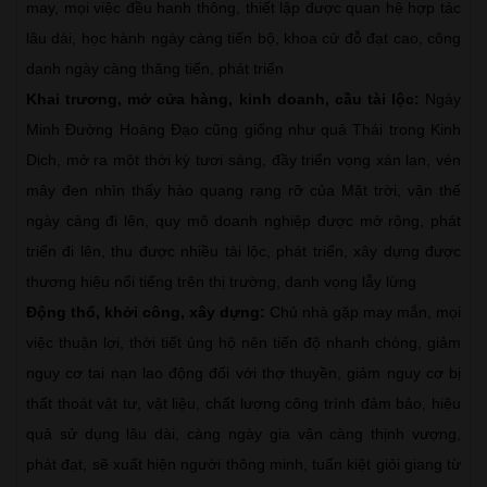
may, mọi việc đều hanh thông, thiết lập được quan hệ hợp tác
lâu dài, học hành ngày càng tiến bộ, khoa cử đỗ đạt cao, công
danh ngày càng thăng tiến, phát triển
Khai trương, mở cửa hàng, kinh doanh, cầu tài lộc:
Ngày
Minh Đường Hoàng Đạo cũng giống như quả Thái trong Kinh
Dịch, mở ra một thời kỳ tươi sáng, đầy triển vọng xán lạn, vén
mây đen nhìn thấy hào quang rạng rỡ của Mặt trời, vận thế
ngày càng đi lên, quy mô doanh nghiệp được mở rộng, phát
triển đi lên, thu được nhiều tài lộc, phát triển, xây dựng được
thương hiệu nổi tiếng trên thị trường, danh vọng lẫy lừng
Động thổ, khởi công, xây dựng:
Chủ nhà gặp may mắn, mọi
việc thuận lợi, thời tiết ủng hộ nên tiến độ nhanh chóng, giảm
nguy cơ tai nạn lao động đối với thợ thuyền, giảm nguy cơ bị
thất thoát vật tư, vật liệu, chất lượng công trình đảm bảo, hiệu
quả sử dụng lâu dài, càng ngày gia vận càng thịnh vượng,
phát đạt, sẽ xuất hiện người thông minh, tuấn kiệt giỏi giang từ