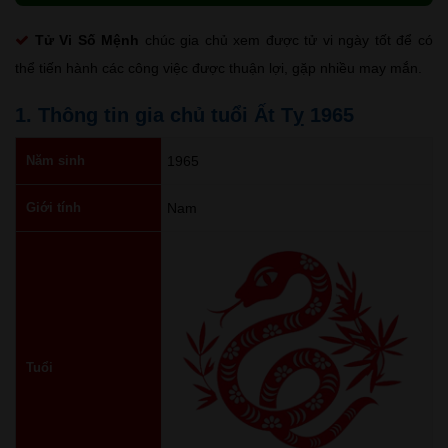
Tử Vi Số Mệnh
chúc gia chủ xem được tử vi ngày tốt để có
thể tiến hành các công việc được thuận lợi, gặp nhiều may mắn.
1. Thông tin gia chủ tuổi Ất Tỵ 1965
Năm sinh
1965
Giới tính
Nam
Tuổi