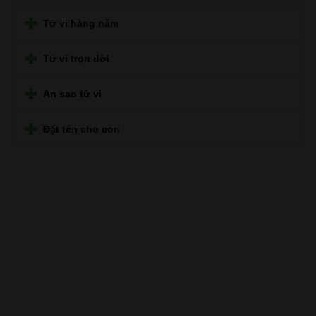
Tử vi hàng năm
Tử vi trọn đời
An sao tử vi
Đặt tên cho con