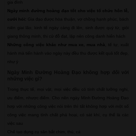
gia đình
Ngày minh đường hoàng đạo tốt cho việc tổ chức hôn lễ,
cưới hỏi:
Gia đạo được hòa thuận, vợ chồng hạnh phúc, bách
niên giai lão, kinh tế ngày càng đi lên, sinh được quý từ, giỏi
giang thông minh, thi cử đỗ đạt, lập nên công danh hiển hách
Những công việc khác như mua xe, mua nhà
, tế tự, xuất
hành mà tiến hành vào ngày này đều thu được kết quả tốt đẹp,
như ý
Ngày Minh Đường Hoàng Đạo không hợp đối với
những việc gì?
Trong thực tế, mọi vật, mọi việc đều có tính chất lưỡng nghi,
ưu điểm, nhược điểm. Cho nên ngày Minh Đường Hoàng Đạo
hợp với những công việc nói trên thì tất không hợp với một số
công việc mang tính chất phá hoại, có sát khí, cụ thể là các
việc sau
Chế tạo dụng cụ săn bắt chim, thú, cá