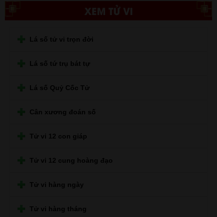
XEM TỬ VI
Lá số tử vi trọn đời
Lá số tứ trụ bát tự
Lá số Quỷ Cốc Tử
Cân xương đoán số
Tử vi 12 con giáp
Tử vi 12 cung hoàng đạo
Tử vi hàng ngày
Tử vi hàng tháng