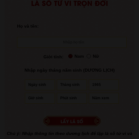
LÁ SỐ TỬ VI TRỌN ĐỜI
Họ và tên:
Nam
Nữ
Giới tính:
Nhập ngày tháng năm sinh (DƯƠNG LỊCH)
Chú ý: Nhập thông tin theo dương lịch để lập lá số tử vi và