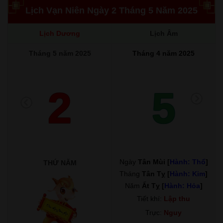
Lịch Vạn Niên Ngày 2 Tháng 5 Năm 2025
Lịch Dương
Lịch Âm
Tháng 5 năm 2025
Tháng 4 năm 2025
2
5
Ngày
Tân Mùi [
Hành: Thổ
]
THỨ NĂM
Tháng
Tân Tỵ [
Hành: Kim
]
Năm
Ất Tỵ [
Hành: Hỏa
]
Tiết khí:
Lập thu
Trực:
Nguy