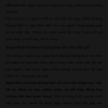
nhà cao ráo
, nguy nga tràn ngập ánh sáng, được trang hoàng
lộng lẫy
Căn cứ theo ý nghĩa chiết tự nói trên thì ngày Minh Đường
Hoàng Đạo là ngày đem đến cho con người năng lượng giúp
trí tuệ mẫn tiệp, thông tuệ, danh vọng lẫy lừng, hướng tới sự
giàu sang, quyền quý, thành công.
Ngày Minh Đường Hoàng Đạo tốt cho việc gì?
Với những ý nghĩa của ngày Minh Đường Hoàng Đạo như trên
thì ngày này tạo nên nhiều giá trị may mắn, phúc đức đối với
con người, nên dùng ngày minh đường hoàng đạo để tiến
hành các công việc sau đây
Ngày Minh Đường Hoàng Đạo tốt cho việc nhập học, nộp
hồ sơ đăng ký học, nhậm chức, ký kết hợp đồng hay
những văn bản quan trọng:
Nhờ sự sáng suốt, quang minh
nên giúp cho người sử dụng ngày Hoàng Đạo này gặp vận