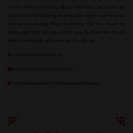
Tử Vi – Phong Thủy hàng đầu tại Việt Nam. Các chuyên gia
chúng tôi sử dụng những phương pháp nghiên cứu khoa học
dự báo của phương Đông và phương Tây, học thuyết âm
dương ngũ hành kết hợp với bát quái và chiêm tinh học để
đem tới những biện giải chính xác cho độc giả.
https://tuvisomenh.com.vn
tuvisomenh.com.vn@gmail.com
https://www.facebook.com/tuvisomenhvietnam