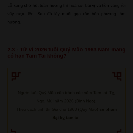
Lễ xong chờ hết tuần hương thì hoá sớ, bài vị và tiền vàng rồi
vẩy rượu lên. Sau đó lấy muối gạo rắc bốn phương tám
hướng.
2.3 - Tử vi 2026 tuổi Quý Mão 1963 Nam mạng
có hạn Tam Tai không?
Người tuổi Quý Mão cần tránh các năm Tam tai: Tỵ,
Ngọ, Mùi năm 2026 (Bính Ngọ).
Theo cách tính thì Gia chủ 1963 (Quý Mão)
sẽ phạm
đại kỵ tam tai
.