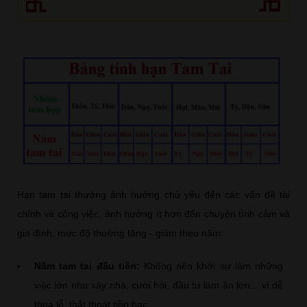
Hạn tam tai thường ảnh hưởng chủ yếu đến các vấn đề tài
chính và công việc, ảnh hưởng ít hơn đến chuyện tình cảm và
gia đình, mức độ thường tăng - giảm theo năm:
Năm tam tai đầu tiên:
Không nên khởi sự làm những
việc lớn như xây nhà, cưới hỏi, đầu tư làm ăn lớn... vì dễ
thua lỗ, thất thoát tiền bạc.