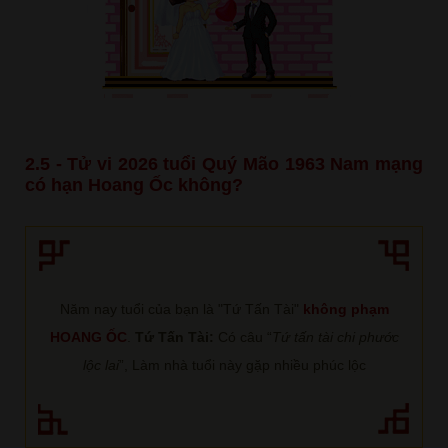
2.5 - Tử vi 2026 tuổi Quý Mão 1963 Nam mạng
có hạn Hoang Ốc không?
Năm nay tuổi của bạn là "Tứ Tấn Tài"
không phạm
HOANG ỐC
.
Tứ Tấn Tài:
Có câu “
Tứ tấn tài chi phước
lộc lai
”, Làm nhà tuổi này gặp nhiều phúc lộc