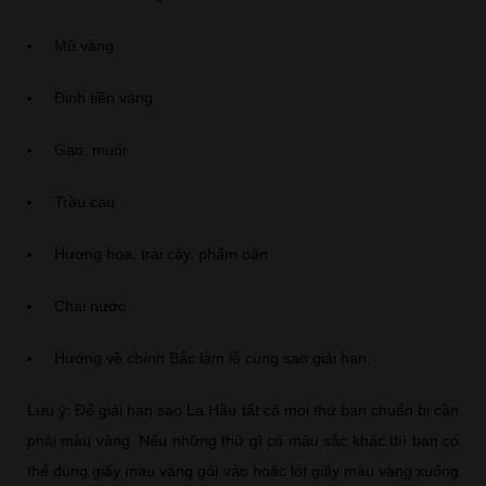
Mũ vàng
Đinh tiền vàng
Gạo, muối
Trầu cau
Hương hoa, trái cây, phẩm oản
Chai nước
Hướng về chính Bắc làm lễ cúng sao giải hạn.
Lưu ý: Để giải hạn sao La Hầu tất cả mọi thứ bạn chuẩn bị cần
phải màu vàng. Nếu những thứ gì có màu sắc khác thì bạn có
thể dùng giấy màu vàng gói vào hoặc lót giấy màu vàng xuống