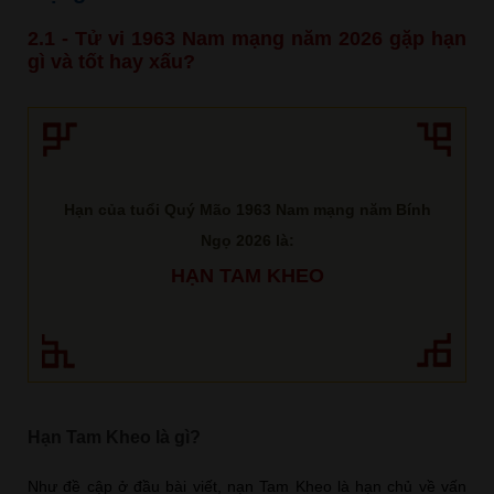
2.1 - Tử vi 1963 Nam mạng năm 2026 gặp hạn
gì và tốt hay xấu?
Hạn của tuổi Quý Mão 1963 Nam mạng năm Bính
Ngọ 2026 là:
HẠN TAM KHEO
Hạn Tam Kheo là gì?
Như đề cập ở đầu bài viết, nạn Tam Kheo là hạn chủ về vấn