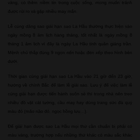
vàng, có thêm niềm tin trong cuộc sống, mong muốn tránh
được rủi ro và gặp nhiều may mắn.
Lễ cúng dâng sao giải hạn sao La Hầu thường thực hiện vào
ngày mồng 8 âm lịch hàng tháng, tốt nhất là ngày mồng 8
tháng 1 âm lịch vì đây là ngày La Hầu tinh quân giáng trần.
Mệnh chủ thắp đúng 9 ngọn nến hoặc đèn xếp theo hình bên
dưới.
Thời gian cúng giải hạn sao La Hầu vào 21 giờ đến 23 giờ,
hướng về chính Bắc để làm lễ giải sao. Lưu ý để việc làm lễ
cúng giải hạn được tiến hành suôn sẻ thì trong nhà nên treo
nhiều đồ vật cát tường, cầu may hay dùng trang sức đá quý
màu đỏ (mão não đỏ, ngọc hồng lưu…).
Để giải hạn được sao La Hầu mọi thứ cần chuẩn bị phải có
màu vàng, trường hợp nếu những thứ khác có màu sắc khác