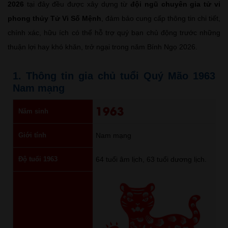
2026
tại đây đều được xây dựng từ
đội ngũ chuyên gia tử vi
phong thủy Tử Vi Số Mệnh
, đảm bảo cung cấp thông tin chi tiết,
chính xác, hữu ích có thể hỗ trợ quý bạn chủ động trước những
thuận lợi hay khó khăn, trở ngại trong năm Bính Ngọ 2026.
1. Thông tin gia chủ tuổi Quý Mão 1963
Nam mạng
1963
Năm sinh
Giới tính
Nam mạng
Độ tuổi 1963
64 tuổi âm lịch, 63 tuổi dương lịch.