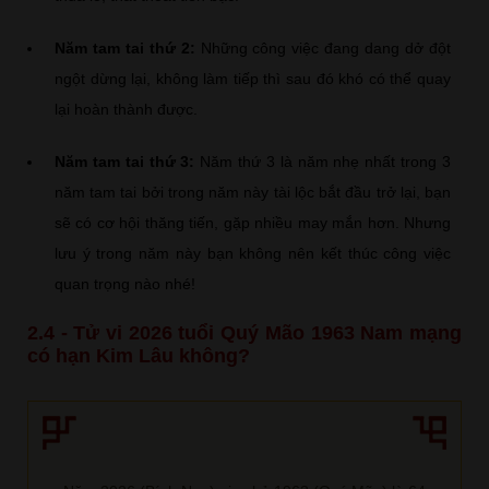
Năm tam tai thứ 2:
Những công việc đang dang dở đột
ngột dừng lại, không làm tiếp thì sau đó khó có thể quay
lại hoàn thành được.
Năm tam tai thứ 3:
Năm thứ 3 là năm nhẹ nhất trong 3
năm tam tai bởi trong năm này tài lộc bắt đầu trở lại, bạn
sẽ có cơ hội thăng tiến, gặp nhiều may mắn hơn. Nhưng
lưu ý trong năm này bạn không nên kết thúc công việc
quan trọng nào nhé!
2.4 - Tử vi 2026 tuổi Quý Mão 1963 Nam mạng
có hạn Kim Lâu không?