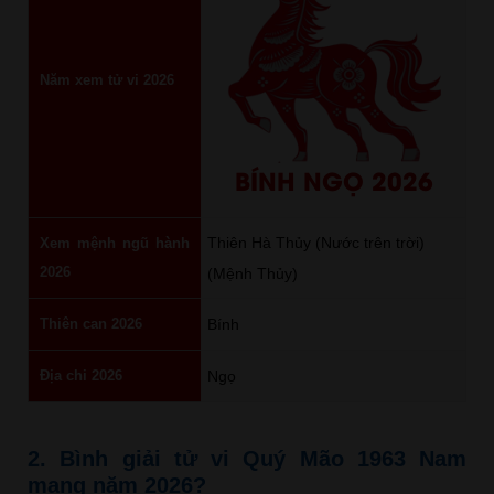
Năm xem tử vi 2026
BÍNH NGỌ 2026
Thiên Hà Thủy (Nước trên trời)
Xem mệnh ngũ hành
2026
(Mệnh Thủy)
Thiên can 2026
Bính
Địa chi 2026
Ngọ
2. Bình giải tử vi Quý Mão 1963 Nam
mạng năm 2026?