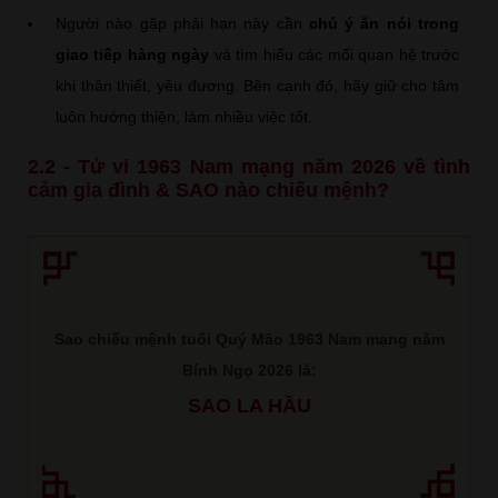
Người nào gặp phải hạn này cần
chú ý ăn nói trong
giao tiếp hàng ngày
và tìm hiểu các mối quan hệ trước
khi thân thiết, yêu đương. Bên cạnh đó, hãy giữ cho tâm
luôn hướng thiện, làm nhiều việc tốt.
2.2 - Tử vi 1963 Nam mạng năm 2026 về tình
cảm gia đình & SAO nào chiếu mệnh?
Sao chiếu mệnh tuổi Quý Mão 1963 Nam mạng năm
Bính Ngọ 2026 là:
SAO LA HẦU