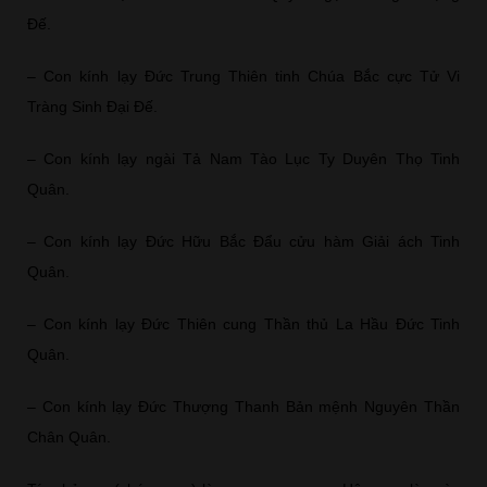
Đế.
– Con kính lạy Đức Trung Thiên tinh Chúa Bắc cực Tử Vi
Tràng Sinh Đại Đế.
– Con kính lạy ngài Tả Nam Tào Lục Ty Duyên Thọ Tinh
Quân.
– Con kính lạy Đức Hữu Bắc Đẩu cửu hàm Giải ách Tinh
Quân.
– Con kính lạy Đức Thiên cung Thần thủ La Hầu Đức Tinh
Quân.
– Con kính lạy Đức Thượng Thanh Bản mệnh Nguyên Thần
Chân Quân.