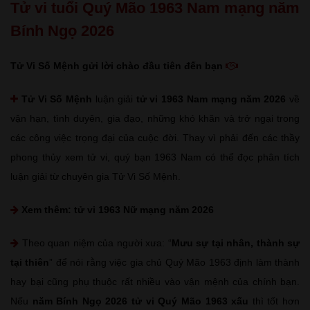
Tử vi tuổi Quý Mão 1963 Nam mạng năm
Bính Ngọ 2026
Tử Vi Số Mệnh gửi lời chào đầu tiên đến bạn
Tử Vi Số Mệnh
luận giải
tử vi 1963 Nam mạng năm 2026
về
vận hạn, tình duyên, gia đạo, những khó khăn và trở ngại trong
các công việc trọng đại của cuộc đời. Thay vì phải đến các thầy
phong thủy xem tử vi, quý bạn 1963 Nam có thể đọc phân tích
luận giải từ chuyên gia Tử Vi Số Mệnh.
Xem thêm:
tử vi 1963 Nữ mạng năm 2026
Theo quan niệm của người xưa: “
Mưu sự tại nhân, thành sự
tại thiên
” để nói rằng việc gia chủ Quý Mão 1963 định làm thành
hay bại cũng phụ thuộc rất nhiều vào vận mệnh của chính bạn.
Nếu
năm Bính Ngọ 2026 tử vi Quý Mão 1963 xấu
thì tốt hơn